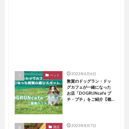
2022年6月6日
ペット
敦賀のドッグラン・ドッ
グカフェが一緒になった
お店「DOGRUNcafe プ
チ・プチ」をご紹介【嶺
南ペット】
2023年8月7日
開店