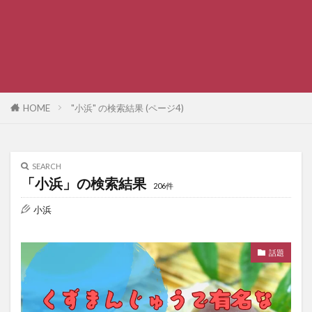
HOME
"小浜" の検索結果 (ページ4)
SEARCH
「小浜」の検索結果
206件
小浜
話題