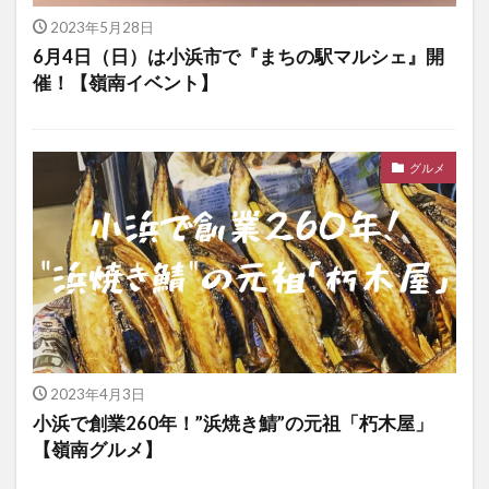
2023年5月28日
6月4日（日）は小浜市で『まちの駅マルシェ』開
催！【嶺南イベント】
グルメ
2023年4月3日
小浜で創業260年！”浜焼き鯖”の元祖「朽木屋」
【嶺南グルメ】