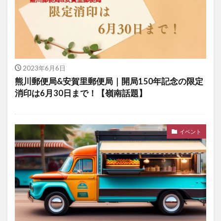
2023年6月6日
熊川郵便局&安賀里郵便局｜開局150年記念の限定
消印は6月30日まで！【嶺南話題】
イベント