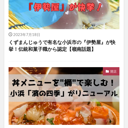
2023年7月18日
くずまんじゅうで有名な小浜市の『伊勢屋』が快
挙！伝統和菓子職から認定【嶺南話題】
開店