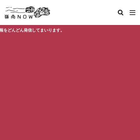
いります。