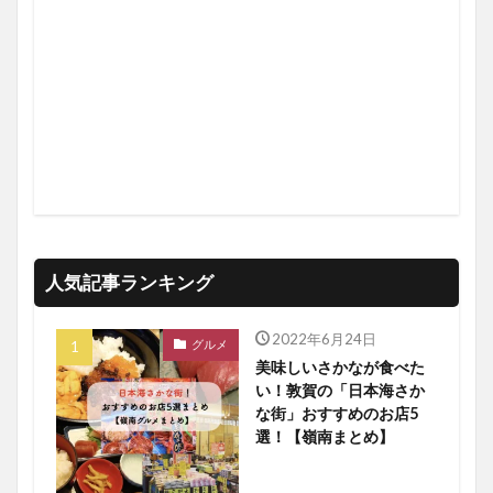
人気記事ランキング
2022年6月24日
グルメ
美味しいさかなが食べた
い！敦賀の「日本海さか
な街」おすすめのお店5
選！【嶺南まとめ】