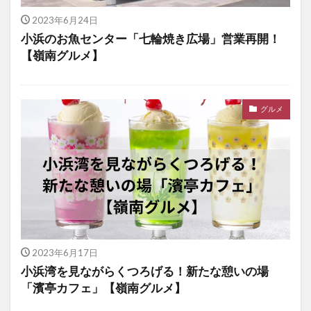
2023年6月24日
小浜のお魚センター「七輪焼き広場」営業再開！
【嶺南グルメ】
グルメ
2023年6月17日
小浜湾を見ながらくつろげる！新たな憩いの場
「濱亭カフェ」【嶺南グルメ】