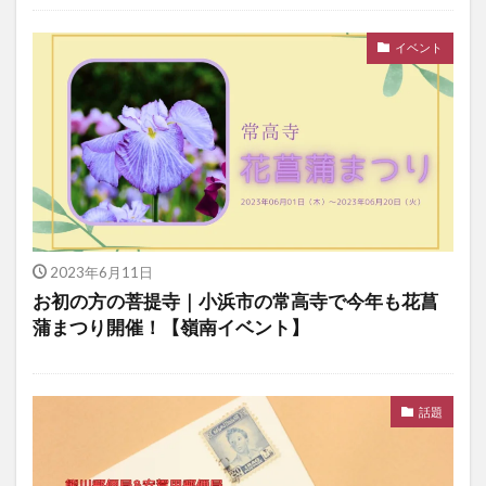
イベント
2023年6月11日
お初の方の菩提寺｜小浜市の常高寺で今年も花菖
蒲まつり開催！【嶺南イベント】
話題