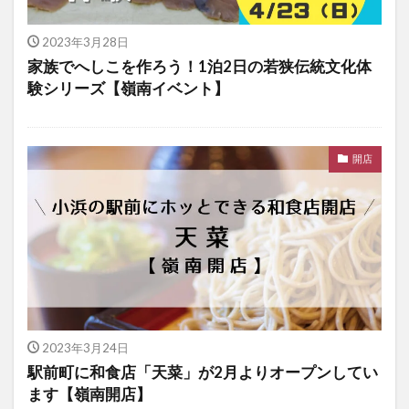
2023年3月28日
家族でへしこを作ろう！1泊2日の若狭伝統文化体
験シリーズ【嶺南イベント】
開店
2023年3月24日
駅前町に和食店「天菜」が2月よりオープンしてい
ます【嶺南開店】