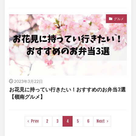
グルメ
2023年3月22日
お花見に持ってい行きたい！おすすめのお弁当3選
【嶺南グルメ】
Prev
2
3
4
5
6
Next