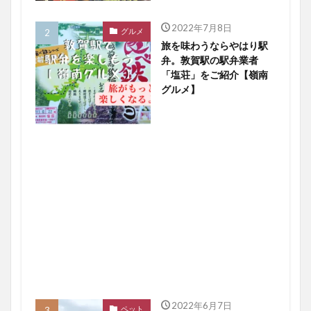
2022年7月8日
グルメ
旅を味わうならやはり駅
弁。敦賀駅の駅弁業者
「塩荘」をご紹介【嶺南
グルメ】
2022年6月7日
ペット