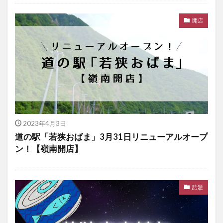
開店
2023年4月3日
道の駅「若狭おばま」3月31日リニューアルオープ
ン！【嶺南開店】
話題