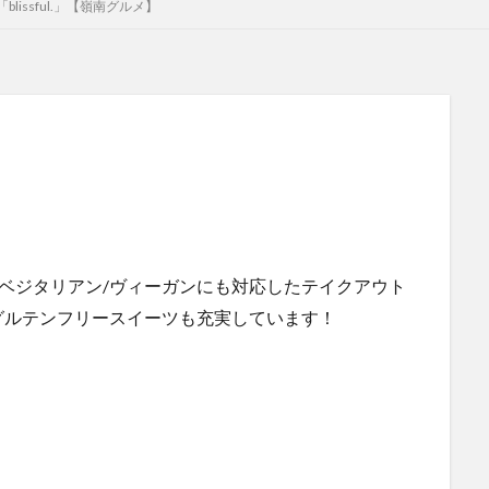
issful.」【嶺南グルメ】
ベジタリアン/ヴィーガンにも対応したテイクアウト
グルテンフリースイーツも充実しています！