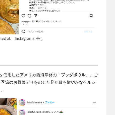
l.」Instagramから）
を使用したアメリカ西海岸発の「
ブッダボウル
」。ご
、季節のお野菜デリをのせた見た目も鮮やかなヘルシ
）。