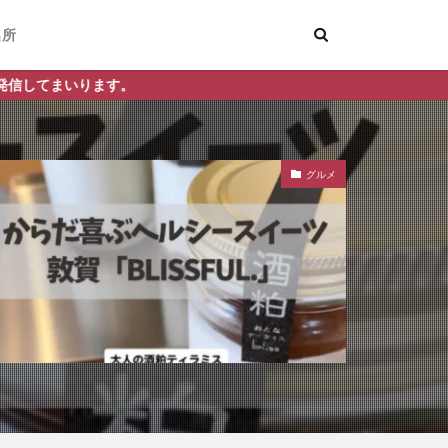
名所
グルメ