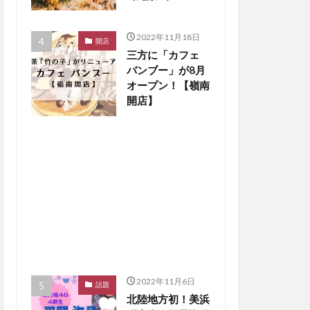
楽しもう【嶺南ペ
ット】
2022年11月18日
開店
三方に「カフェ
バンブー」が8月
オープン！【嶺南
開店】
2022年11月6日
話題
北陸地方初！美浜