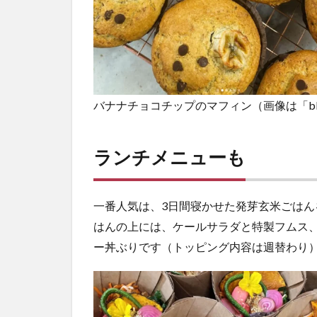
バナナチョコチップのマフィン（画像は「blissfu
ランチメニューも
一番人気は、3日間寝かせた発芽玄米ごはん
はんの上には、ケールサラダと特製フムス
ー丼ぶりです（トッピング内容は週替わり