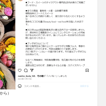
amから）