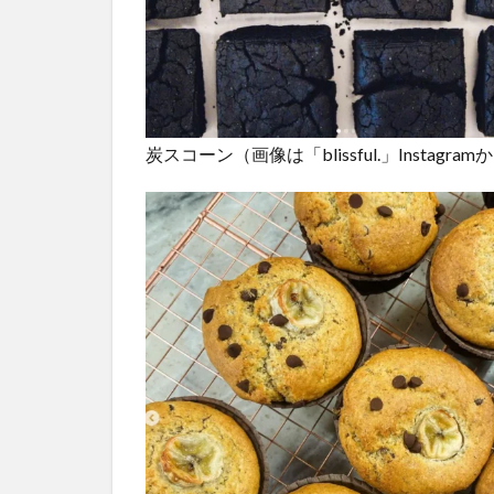
炭スコーン（画像は「blissful.」Instagram