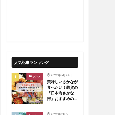
人気記事ランキング
2022年6月24日
グルメ
美味しいさかなが
食べたい！敦賀の
「日本海さかな
街」おすすめのお
店5選！【嶺南ま
とめ】
2022年7月8日