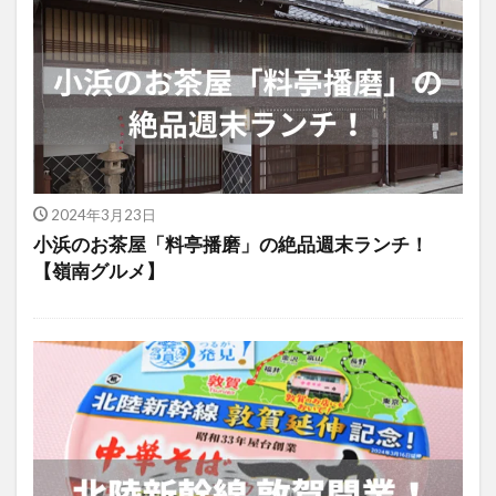
2024年3月23日
小浜のお茶屋「料亭播磨」の絶品週末ランチ！
【嶺南グルメ】