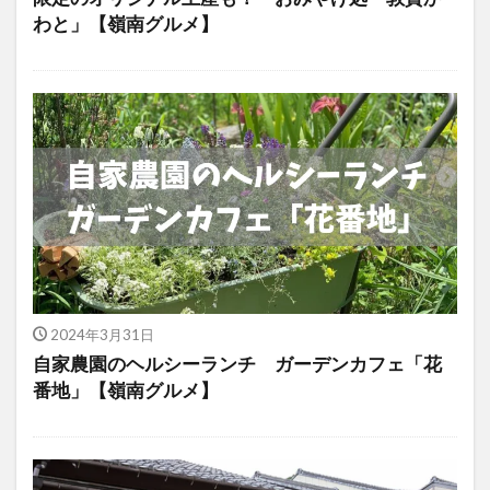
わと」【嶺南グルメ】
2024年3月31日
自家農園のヘルシーランチ ガーデンカフェ「花
番地」【嶺南グルメ】