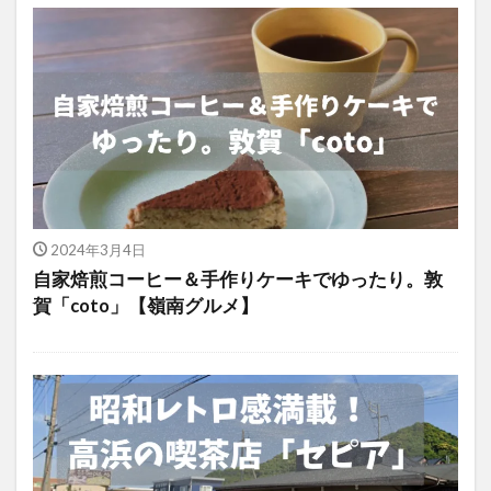
2024年3月4日
自家焙煎コーヒー＆手作りケーキでゆったり。敦
賀「coto」【嶺南グルメ】