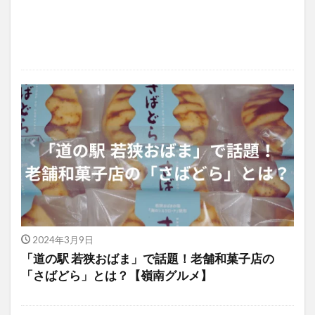
2024年3月9日
「道の駅 若狭おばま」で話題！老舗和菓子店の
「さばどら」とは？【嶺南グルメ】