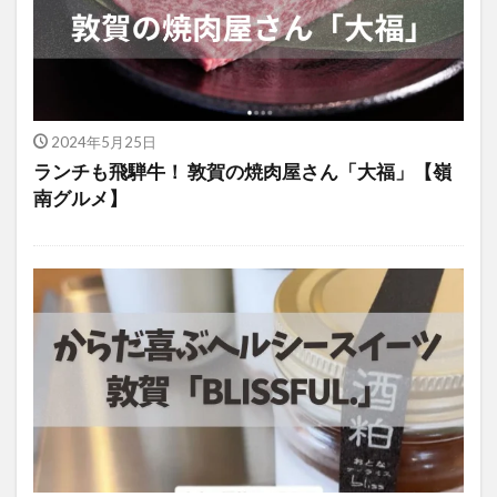
2024年5月25日
ランチも飛騨牛！ 敦賀の焼肉屋さん「大福」【嶺
南グルメ】