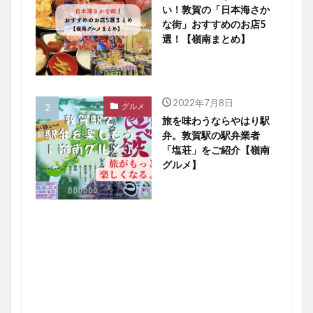
い！敦賀の「日本海さか
な街」おすすめのお店5
選！【嶺南まとめ】
2022年7月8日
グルメ
旅を味わうならやはり駅
弁。敦賀駅の駅弁業者
「塩荘」をご紹介【嶺南
グルメ】