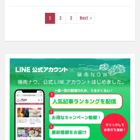
1
2
3
Next