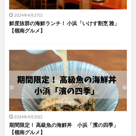
2024年4月27日
鮮度抜群の海鮮ランチ！ 小浜「いけす割烹 雅」
【嶺南グルメ】
2024年4月20日
期間限定！ 高級魚の海鮮丼 小浜「濱の四季」
【嶺南グルメ】