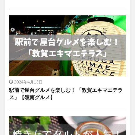
2024年4月13日
駅前で屋台グルメを楽しむ！ 「敦賀エキマエテラ
ス」【嶺南グルメ】