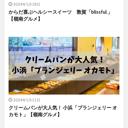
2024年5月18日
からだ喜ぶヘルシースイーツ 敦賀「blissful.」
【嶺南グルメ】
2024年5月11日
クリームパンが大人気！ 小浜「ブランジェリー オ
カモト」【嶺南グルメ】