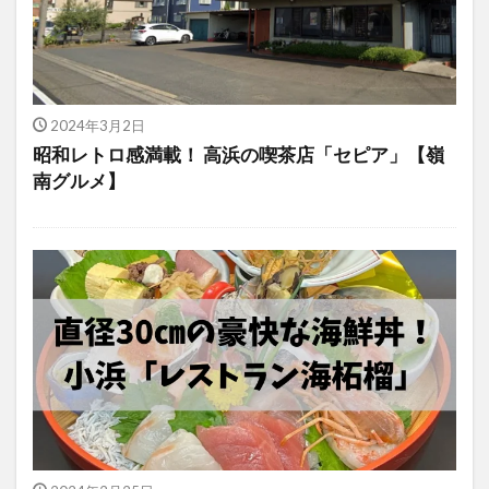
2024年3月2日
昭和レトロ感満載！ 高浜の喫茶店「セピア」【嶺
南グルメ】