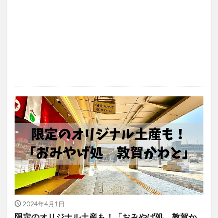
2024年4月1日
限定のオリジナル土産も！「おみやげ処 敦賀か