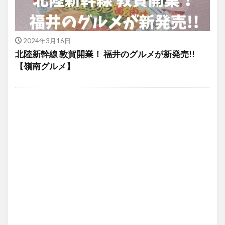
2024年3月16日
北陸新幹線 敦賀開業！ 福井のグルメが新発売!!
【嶺南グルメ】