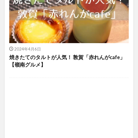
2024年4月6日
焼きたてのタルトが人気！ 敦賀「赤れんがcafe」
【嶺南グルメ】