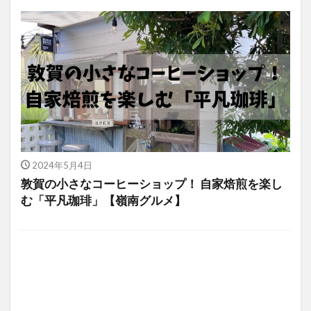
2024年5月4日
敦賀の小さなコーヒーショップ！ 自家焙煎を楽し
む「平凡珈琲」【嶺南グルメ】