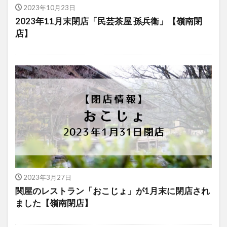
2023年10月23日
2023年11月末閉店「民芸茶屋 孫兵衛」【嶺南閉
店】
2023年3月27日
関屋のレストラン「おこじょ」が1月末に閉店され
ました【嶺南閉店】