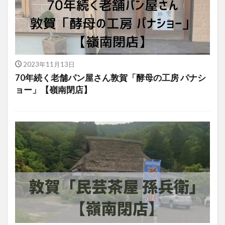
2023年11月13日
70年続く老舗パン屋さん敦賀「酵母の工房 パナシ
ョー」【嶺南閉店】