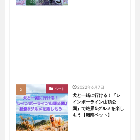
2022年6月7日
ペット
犬と一緒に行ける！『レ
インボーライン山頂公
園』で絶景&グルメを楽し
もう【嶺南ペット】