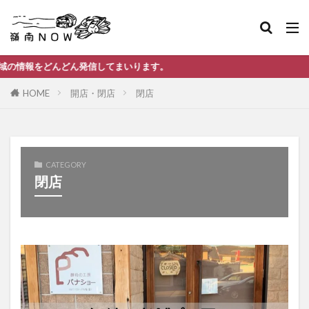
んどん発信してまいります。
HOME
開店・閉店
閉店
CATEGORY
閉店