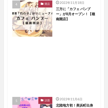
2022年11月18日
開店
三方に「カフェ バンブ
ー」が8月オープン！【嶺
南開店】
2022年11月6日
話題
北陸地方初！美浜町出身