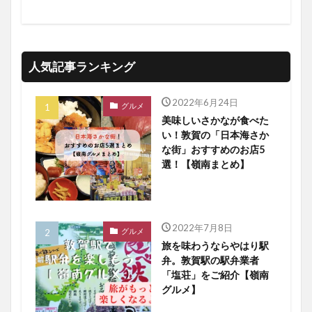
人気記事ランキング
2022年6月24日
グルメ
美味しいさかなが食べた
い！敦賀の「日本海さか
な街」おすすめのお店5
選！【嶺南まとめ】
2022年7月8日
グルメ
旅を味わうならやはり駅
弁。敦賀駅の駅弁業者
「塩荘」をご紹介【嶺南
グルメ】