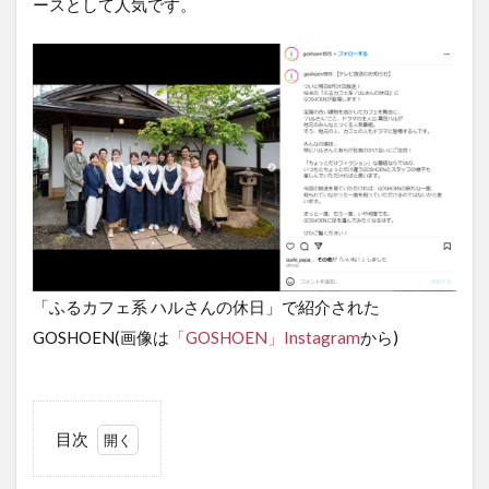
ースとして人気です。
「ふるカフェ系 ハルさんの休日」で紹介された
GOSHOEN(画像は
「GOSHOEN」Instagram
から)
目次
1