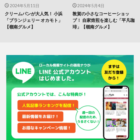
2024年5月11日
2024年5月4日
クリームパンが大人気！ 小浜
敦賀の小さなコーヒーショッ
「ブランジェリー オカモト」
プ！ 自家焙煎を楽しむ「平凡珈
【嶺南グルメ】
琲」【嶺南グルメ】