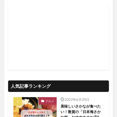
人気記事ランキング
2022年6月24日
グルメ
美味しいさかなが食べた
い！敦賀の「日本海さか