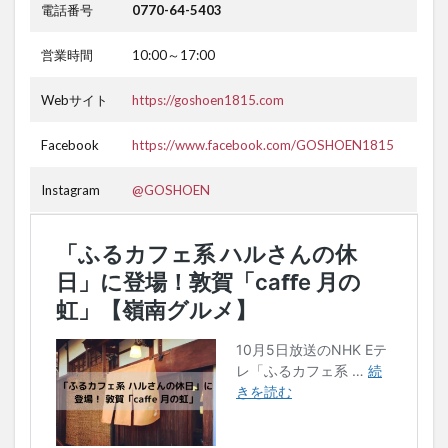
電話番号
0770-64-5403
営業時間
10:00～17:00
Webサイト
https://goshoen1815.com
Facebook
https://www.facebook.com/GOSHOEN1815
Instagram
@GOSHOEN