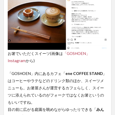
3
店
舗
詳
細
お箸でいただくスイーツ(画像は
「GOSHOEN」
Instagram
から)
「GOSHOEN」内にあるカフェ「
ene COFFEE STAND
」
はコーヒーやラテなどのドリンク類のほか、スイーツメ
ニューも。お箸屋さんが運営するカフェらしく、スイー
ツに添えられているのがフォークではなくお箸というの
もいいですね。
目の前に広がる庭園を眺めながらゆったりできる「
みん