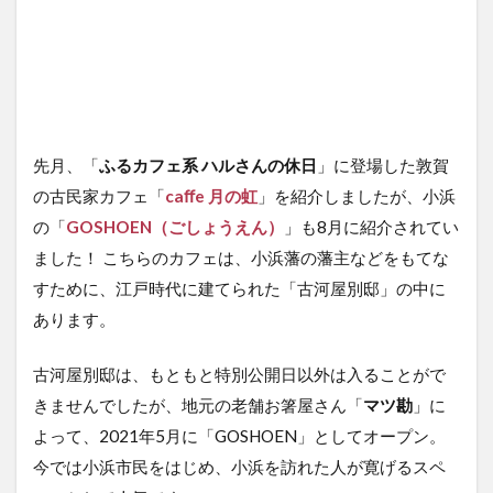
先月、「
ふるカフェ系 ハルさんの休日
」に登場した敦賀
の古民家カフェ「
caﬀe 月の虹
」を紹介しましたが、小浜
の「
GOSHOEN（ごしょうえん）
」も8月に紹介されてい
ました！ こちらのカフェは、小浜藩の藩主などをもてな
すために、江戸時代に建てられた「古河屋別邸」の中に
あります。
古河屋別邸は、もともと特別公開日以外は入ることがで
きませんでしたが、地元の老舗お箸屋さん「
マツ勘
」に
よって、2021年5月に「GOSHOEN」としてオープン。
今では小浜市民をはじめ、小浜を訪れた人が寛げるスペ