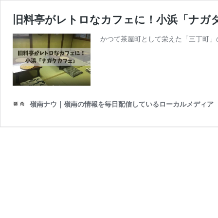
旧料亭がレトロなカフェに！小浜「ナガ
かつて茶屋町として栄えた「三丁町」
嶺南ナウ｜嶺南の情報を毎日配信しているローカルメディア