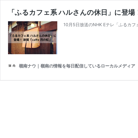
「ふるカフェ系 ハルさんの休日」に登場！
10月5日放送のNHK Eテレ「ふるカフ
嶺南ナウ｜嶺南の情報を毎日配信しているローカルメディア