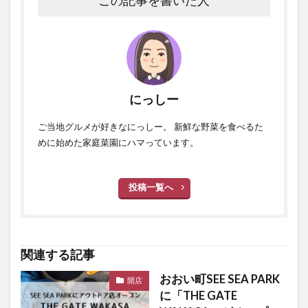
この記事を書いた人
にっしー
ご当地グルメが好きなにっしー。 新鮮な野菜を食べるた
めに始めた家庭菜園にハマっています。
投稿一覧へ
関連する記事
おおい町SEE SEA PARK
開店
に「THE GATE