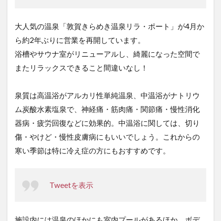
大人気の温泉「敦賀きらめき温泉リラ・ポート」が4月か
ら約2年ぶりに営業を再開しています。
浴槽やサウナ室がリニューアルし、綺麗になった空間で
またリラックスできること間違いなし！
泉質は高温浴がアルカリ性単純温泉、中温浴がナトリウ
ム炭酸水素塩泉で、神経痛・筋肉痛・関節痛・慢性消化
器病・疲労回復などに効果的。中温浴に関しては、切り
傷・やけど・慢性皮膚病にもいいでしょう。これからの
寒い季節は特に冷え症の方にもおすすめです。
Tweetを表示
施設内には温泉のほかにも室内プールがあるほか、ボデ