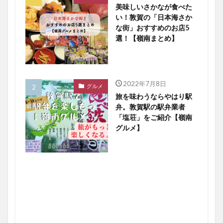
美味しいさかなが食べた
い！敦賀の「日本海さか
な街」おすすめのお店5
選！【嶺南まとめ】
2022年7月8日
グルメ
旅を味わうならやはり駅
弁。敦賀駅の駅弁業者
「塩荘」をご紹介【嶺南
グルメ】