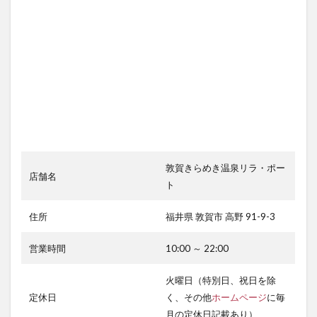
敦賀きらめき温泉リラ・ポー
店舗名
ト
住所
福井県 敦賀市 高野 91-9-3
営業時間
10:00 ～ 22:00
火曜日（特別日、祝日を除
定休日
く、その他
ホームページ
に毎
月の定休日記載あり）