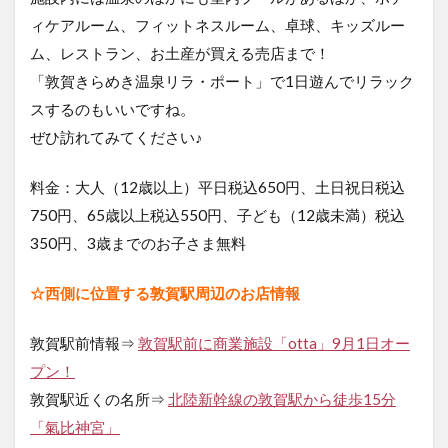
ィケアルーム、フィットネスルーム、卓球、キッズルー
ム、レストラン、お土産が買える売店まで！
「敦賀きらめき温泉リラ・ポート」で1日遊んでリラック
スするのもいいですね。
ぜひ訪れてみてください♪
料金：大人（12歳以上）平日税込650円、土日祝日税込
750円、65歳以上税込550円、子ども（12歳未満）税込
350円、3歳までのお子さま無料
☆西側に位置する敦賀駅周辺のお店情報
敦賀駅前情報⇒
敦賀駅前に商業施設「otta」9月1日オー
プン！
敦賀駅近くの名所⇒
北陸新幹線の敦賀駅から徒歩15分
「氣比神宮」