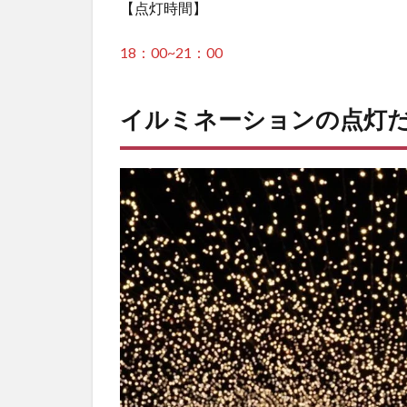
【点灯時間】
18：00~21：00
イルミネーションの点灯