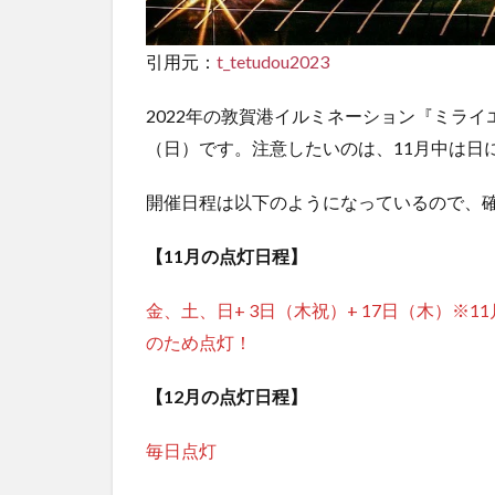
とめ
引用元：
t_tetudou2023
2022年の敦賀港イルミネーション『ミライエ
（日）です。注意したいのは、11月中は日
開催日程は以下のようになっているので、
【11月の点灯日程】
金、土、日+ 3日（木祝）+ 17日（木）※
のため点灯！
【12月の点灯日程】
毎日点灯