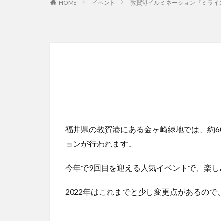
HOME
イベント
敦賀港イルミネーション『ミライ
福井県の敦賀港にある金ヶ崎緑地では、約6
ョンが行われます。
今年で9回目を迎える人気イベントで、楽し
2022年はこれまでと少し変更点があるの