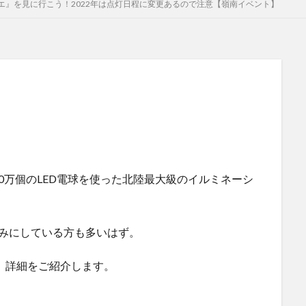
エ』を見に行こう！2022年は点灯日程に変更あるので注意【嶺南イベント】
0万個のLED電球を使った北陸最大級のイルミネーシ
みにしている方も多いはず。
で、詳細をご紹介します。