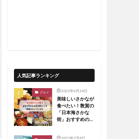
人気記事ランキング
2022年6月24日
グルメ
美味しいさかなが
食べたい！敦賀の
「日本海さかな
街」おすすめのお
店5選！【嶺南ま
とめ】
2022年7月8日