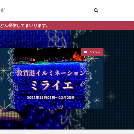
名所
。
イベント