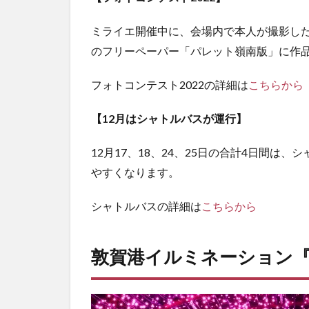
ミライエ開催中に、会場内で本人が撮影した
のフリーペーパー「パレット嶺南版」に作
フォトコンテスト2022の詳細は
こちらから
【12月はシャトルバスが運行】
12月17、18、24、25日の合計4日間
やすくなります。
シャトルバスの詳細は
こちらから
敦賀港イルミネーション