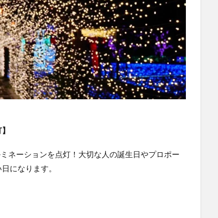
灯】
イルミネーションを点灯！大切な人の誕生日やプロポー
い日になります。