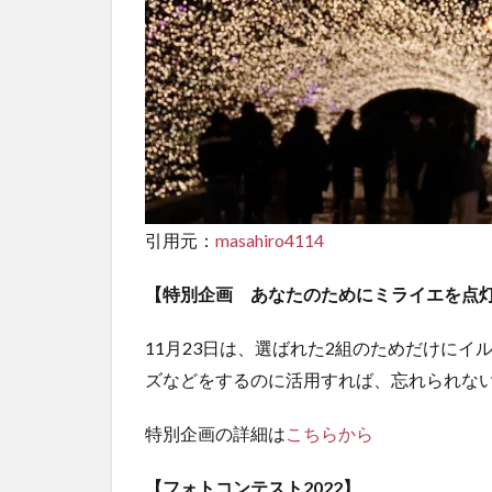
引用元：
masahiro4114
【特別企画 あなたのためにミライエを点
11月23日は、選ばれた2組のためだけに
ズなどをするのに活用すれば、忘れられな
特別企画の詳細は
こちらから
【フォトコンテスト2022】