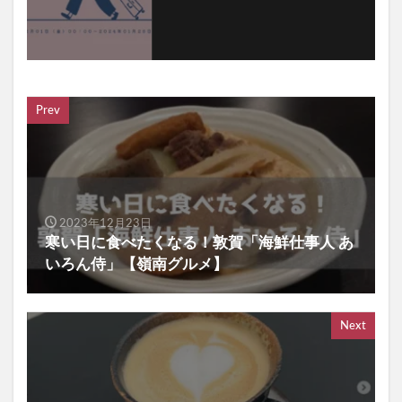
Prev
2023年12月23日
寒い日に食べたくなる！敦賀「海鮮仕事人 あ
いろん侍」【嶺南グルメ】
Next