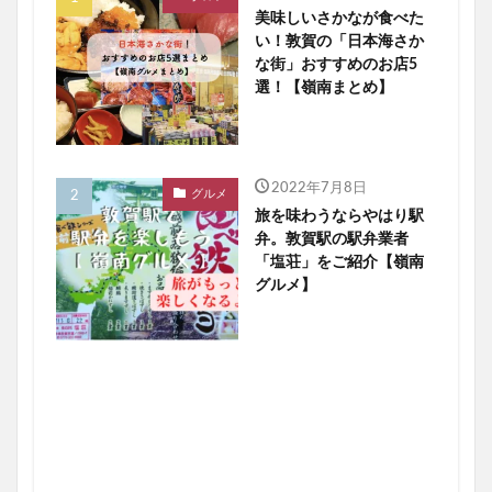
美味しいさかなが食べた
い！敦賀の「日本海さか
な街」おすすめのお店5
選！【嶺南まとめ】
2022年7月8日
グルメ
旅を味わうならやはり駅
弁。敦賀駅の駅弁業者
「塩荘」をご紹介【嶺南
グルメ】