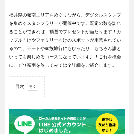
福井県の嶺南エリアをめぐりながら、デジタルスタンプ
を集めるスタンプラリーが開催中です。既定の数を訪れ
ることができれば、抽選でプレゼントが当たります！カ
ップル向けやファミリー向けのスポットが用意されてい
るので、デートや家族旅行にもぴったり、もちろん誰と
いっても楽しめるコースになっていますよ！これを機会
に、ぜひ嶺南を旅してみては？詳細をご紹介します。
目次
1
◆
嶺
南
周
遊
ス