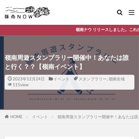
嶺南ナウ リリースしました。これから嶺南地域の情報
嶺南周遊スタンプラリー開催中！あなたは誰
と行く？？【嶺南イベント】
2023年12月24日
イベント
スタンプラリー
,
嶺南全域
115view
HOME
イベント
嶺南周遊スタンプラリー開催中！あなたは誰