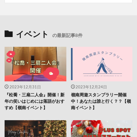
イベント
の最新記事8件
2023年12月31日
2023年12月24日
『松喬・三扇二人会』開催！新
嶺南周遊スタンプラリー開催
年の笑いはじめには落語がおす
中！あなたは誰と行く？？【嶺
すめ【嶺南イベント】
南イベント】