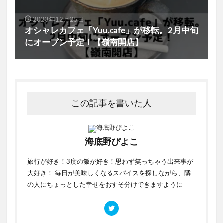
2023年12月25日
オシャレカフェ「Yuu.cafe」が移転。2月中旬
にオープン予定！【嶺南開店】
この記事を書いた人
海底野ぴよこ
旅行が好き！3度の飯が好き！思わず笑っちゃう出来事が
大好き！ 毎日が美味しくなるスパイスを探しながら、隣
の人にちょっとした幸せをおすそ分けできますように