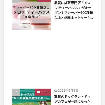
敦賀に紅茶専門店「メロ
ウ ティーハウス」がオー
プン！フレーバー100種類
以上と銅板ホットケーキ
に大注目【嶺南開店】
2022年6月6日
ペット
敦賀のドッグラン・ドッ
グカフェが一緒になった