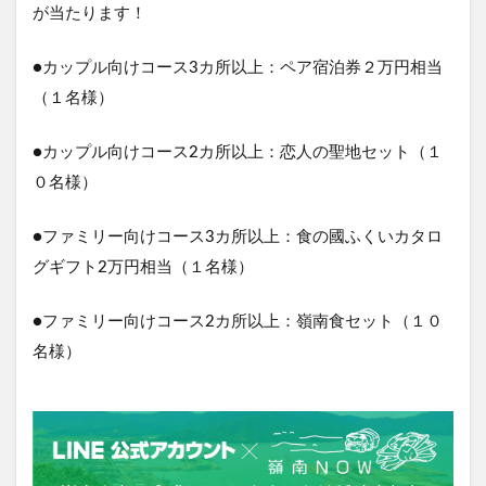
が当たります！
●カップル向けコース3カ所以上：ペア宿泊券２万円相当
（１名様）
●カップル向けコース2カ所以上：恋人の聖地セット（１
０名様）
●ファミリー向けコース3カ所以上：食の國ふくいカタロ
グギフト2万円相当（１名様）
●ファミリー向けコース2カ所以上：嶺南食セット（１０
名様）