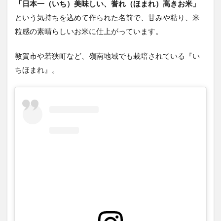
「日本一（いち）美味しい、誉れ（ほまれ）高きお米」
という気持ちを込めて作られた名前で、甘みや粘り、米
粒感の素晴らしいお米に仕上がっています。
敦賀市や若狭町など、嶺南地域でも栽培されている『い
ちほまれ』。