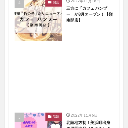
2022年11月18日
開店
三方に「カフェ バンブ
ー」が8月オープン！【嶺
南開店】
2022年11月6日
話題
北陸地方初！美浜町出身