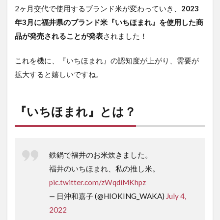
2ヶ月交代で使用するブランド米が変わっていき、
2023
年3月に福井県のブランド米『いちほまれ』を使用した商
品が発売されることが発表
されました！
これを機に、『いちほまれ』の認知度が上がり、需要が
拡大すると嬉しいですね。
『いちほまれ』とは？
鉄鍋で福井のお米炊きました。
福井のいちほまれ、私の推し米。
pic.twitter.com/zWqdiMKhpz
— 日沖和嘉子 (@HIOKING_WAKA)
July 4,
2022