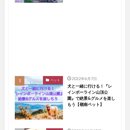
2022年6月7日
ペット
犬と一緒に行ける！『レ
インボーライン山頂公
園』で絶景&グルメを楽し
もう【嶺南ペット】