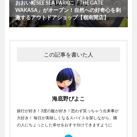
おおい町SEE SEA PARKに「THE GATE
WAKASA」がオープン！自然への好奇心を刺
激するアウトドアショップ【嶺南開店】
この記事を書いた人
海底野ぴよこ
旅行が好き！3度の飯が好き！思わず笑っちゃう出来事が
大好き！ 毎日が美味しくなるスパイスを探しながら、隣
の人にちょっとした幸せをおすそ分けできますように