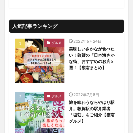
人気記事ランキング
2022年6月24日
グルメ
美味しいさかなが食べた
い！敦賀の「日本海さか
な街」おすすめのお店5
選！【嶺南まとめ】
2022年7月8日
グルメ
旅を味わうならやはり駅
弁。敦賀駅の駅弁業者
「塩荘」をご紹介【嶺南
グルメ】