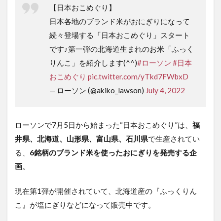
【日本おこめぐり】
日本各地のブランド米がおにぎりになって
続々登場する「日本おこめぐり」スタート
です♪第一弾の北海道生まれのお米「ふっく
りんこ」を紹介します(^^)
#ローソン
#日本
おこめぐり
pic.twitter.com/yTkd7FWbxD
— ローソン (@akiko_lawson)
July 4, 2022
ローソンで7月5日から始まった“日本おこめぐり”は、
福
井県、北海道、山形県、富山県、石川県
で生産されてい
る、
6銘柄のブランド米を使ったおにぎりを発売する企
画
。
現在第1弾が開催されていて、北海道産の『ふっくりん
こ』が塩にぎりなどになって販売中です。