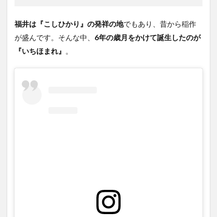
福井は『こしひかり』の発祥の地
でもあり、昔から稲作
が盛んです。そんな中、
6年の歳月をかけて誕生したのが
『いちほまれ』
。