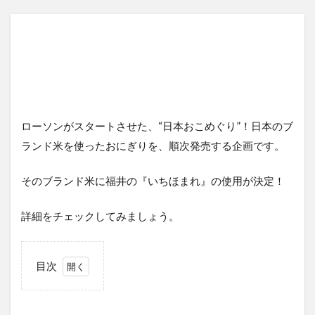
ローソンがスタートさせた、“日本おこめぐり”！日本のブ
ランド米を使ったおにぎりを、順次発売する企画です。
そのブランド米に福井の『いちほまれ』の使用が決定！
詳細をチェックしてみましょう。
目次
1
ロ
ーソン
の“日本