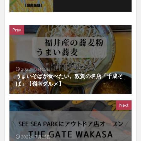
Prev
2022年7月13日
うまいそばが食べたい。敦賀の名店「千成そ
ば」【嶺南グルメ】
Next
2022年7月15日