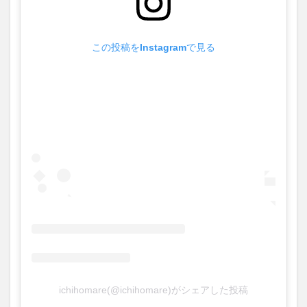
この投稿をInstagramで見る
ichihomare(@ichihomare)がシェアした投稿