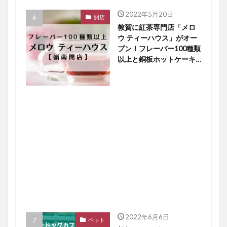
2022年5月20日
開店
敦賀に紅茶専門店「メロ
ウ ティーハウス」がオー
プン！フレーバー100種類
以上と銅板ホットケーキ
に大注目【嶺南開店】
2022年6月6日
ペット