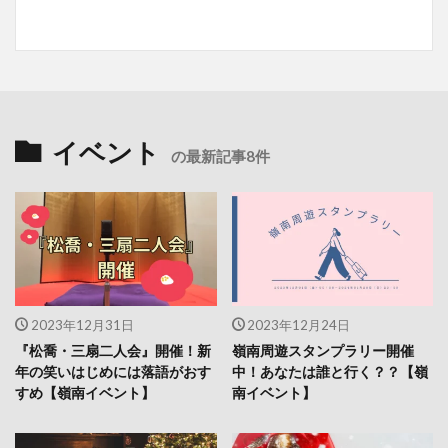
イベント
の最新記事8件
2023年12月31日
2023年12月24日
『松喬・三扇二人会』開催！新
嶺南周遊スタンプラリー開催
年の笑いはじめには落語がおす
中！あなたは誰と行く？？【嶺
すめ【嶺南イベント】
南イベント】