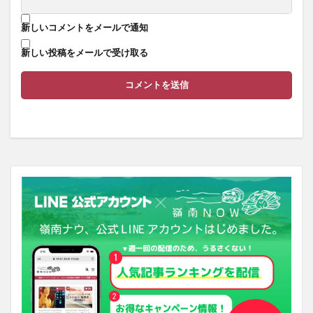
新しいコメントをメールで通知
新しい投稿をメールで受け取る