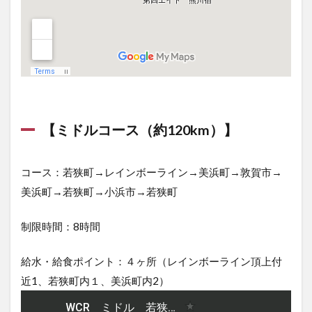
【ミドルコース（約120km）】
コース：若狭町→レインボーライン→美浜町→敦賀市→
美浜町→若狭町→小浜市→若狭町
制限時間：8時間
給水・給食ポイント：４ヶ所（レインボーライン頂上付
近1、若狭町内１、美浜町内2）