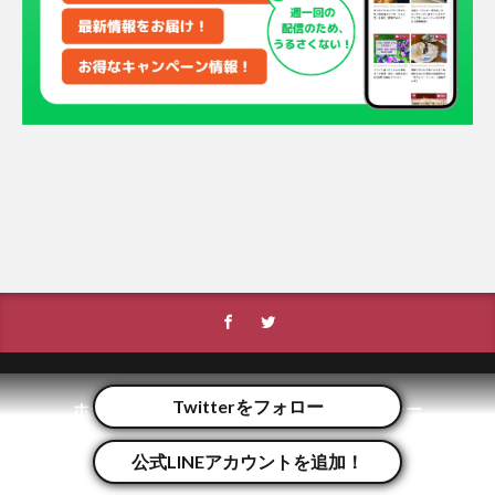
Twitterをフォロー
ホーム
運営者情報
プライバシーポリシー
利用規約
広告掲載利用規約
お問い合わせ
公式LINEアカウントを追加！
© Copyright 2026
嶺南ナウ｜嶺南の情報を毎日配信しているローカ