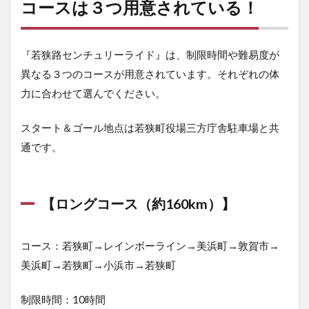
コースは３つ用意されている！
『若狭路センチュリーライド』は、制限時間や難易度が
異なる３つのコースが用意されています。それぞれの体
力に合わせて選んでください。
スタート＆ゴール地点は若狭町役場三方庁舎駐車場と共
通です。
【ロングコース（約160km）】
コース：若狭町→レインボーライン→美浜町→敦賀市→
美浜町→若狭町→小浜市→若狭町
制限時間：10時間