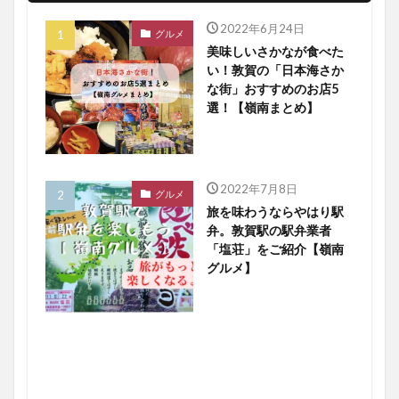
2022年6月24日
グルメ
美味しいさかなが食べた
い！敦賀の「日本海さか
な街」おすすめのお店5
選！【嶺南まとめ】
2022年7月8日
グルメ
旅を味わうならやはり駅
弁。敦賀駅の駅弁業者
「塩荘」をご紹介【嶺南
グルメ】