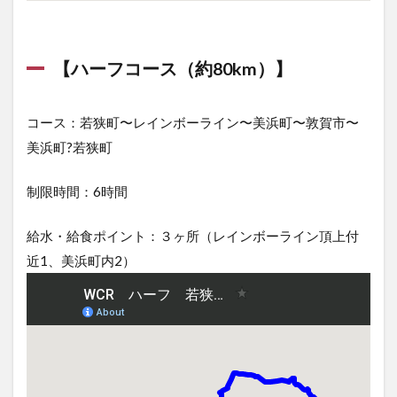
【ハーフコース（約80km）】
コース：若狭町〜レインボーライン〜美浜町〜敦賀市〜
美浜町?若狭町
制限時間：6時間
給水・給食ポイント：３ヶ所（レインボーライン頂上付
近1、美浜町内2）