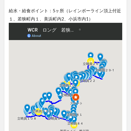
給水・給食ポイント：5ヶ所（レインボーライン頂上付近
１、若狭町内１、美浜町内2、小浜市内1）