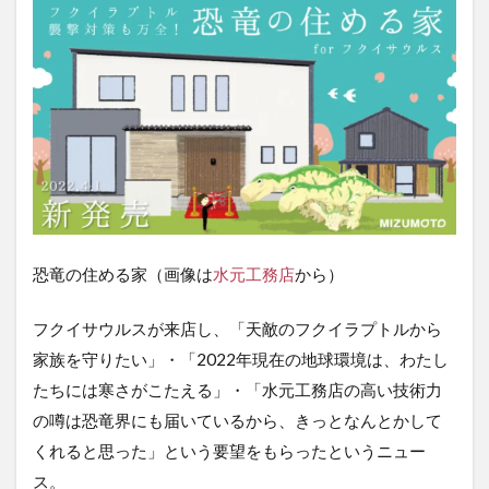
恐竜の住める家（画像は
水元工務店
から）
フクイサウルスが来店し、「天敵のフクイラプトルから
家族を守りたい」・「2022年現在の地球環境は、わたし
たちには寒さがこたえる」・「水元工務店の高い技術力
の噂は恐竜界にも届いているから、きっとなんとかして
くれると思った」という要望をもらったというニュー
ス。