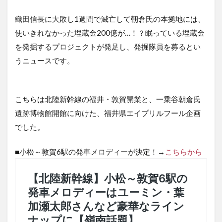
ま
す。
織田信長に大敗し1週間で滅亡して朝倉氏の本拠地には、
使いきれなかった埋蔵金200億が…！？眠っている埋蔵金
を発掘するプロジェクトが発足し、発掘隊員を募るとい
うニュースです。
こちらは北陸新幹線の福井・敦賀開業と、一乗谷朝倉氏
遺跡博物館開館に向けた、福井県エイプリルフール企画
でした。
■小松～敦賀6駅の発車メロディーが決定！→
こちらから