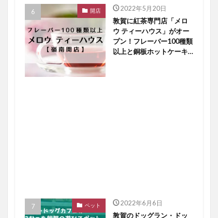
2022年5月20日
開店
敦賀に紅茶専門店「メロ
ウ ティーハウス」がオー
プン！フレーバー100種類
以上と銅板ホットケーキ
に大注目【嶺南開店】
2022年6月6日
ペット
敦賀のドッグラン・ドッ