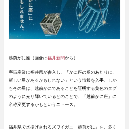
越前がに座（画像は
福井新聞
から）
宇宙産業に福井県が参入し、「かに座の爪のあたりに、
新しい星があるかもしれない」という情報を入手。しか
もその星は、越前がにであることを証明する黄色のタグ
のように光り輝いているとのことで、「越前がに座」に
名称変更するかもというニュース。
福井県で⽔揚げされるズワイガニ「越前がに」を、多く