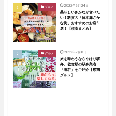
2022年6月24日
グルメ
美味しいさかなが食べた
い！敦賀の「日本海さか
な街」おすすめのお店5
選！【嶺南まとめ】
2022年7月8日
グルメ
旅を味わうならやはり駅
弁。敦賀駅の駅弁業者
「塩荘」をご紹介【嶺南
グルメ】