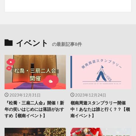
イベント
の最新記事8件
2023年12月31日
2023年12月24日
『松喬・三扇二人会』開催！新
嶺南周遊スタンプラリー開催
年の笑いはじめには落語がおす
中！あなたは誰と行く？？【嶺
すめ【嶺南イベント】
南イベント】