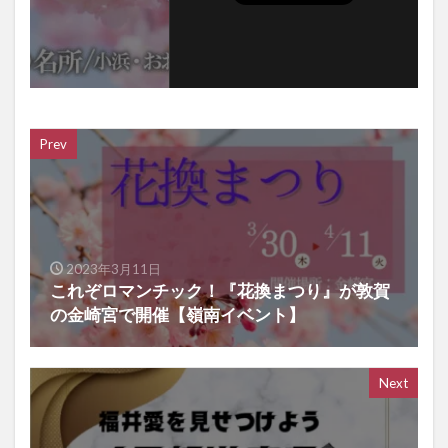
Prev
2023年3月11日
これぞロマンチック！『花換まつり』が敦賀
の金崎宮で開催【嶺南イベント】
Next