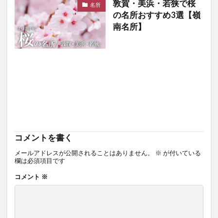
敦賀・美浜・若狭で桜
名所
の名所おすすめ3選【嶺
南名所】
コメントを書く
メールアドレスが公開されることはありません。
※
が付いている
欄は必須項目です
コメント
※