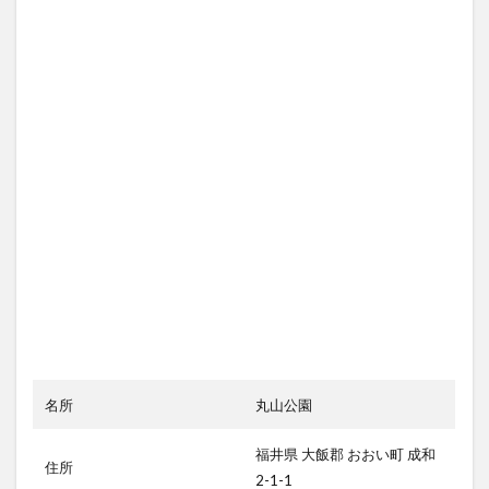
名所
丸山公園
福井県 大飯郡 おおい町 成和
住所
2-1-1