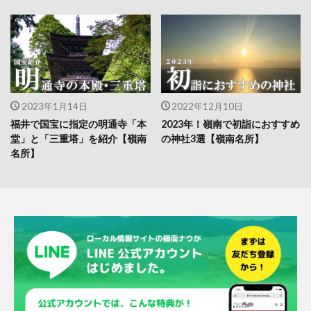
2023年1月14日
2022年12月10日
福井で国宝に指定の明通寺「本
2023年！嶺南で初詣におすすめ
堂」と「三重塔」を紹介【嶺南
の神社3選【嶺南名所】
名所】