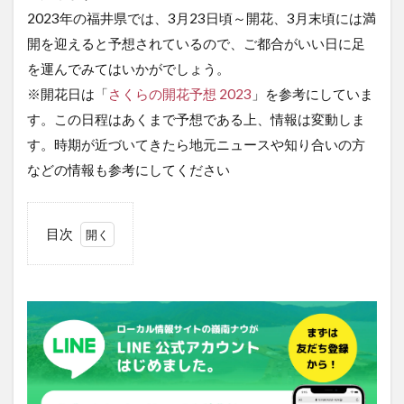
2023年の福井県では、3月23日頃～開花、3月末頃には満
開を迎えると予想されているので、ご都合がいい日に足
を運んでみてはいかがでしょう。
※開花日は「
さくらの開花予想 2023
」を参考にしていま
す。この日程はあくまで予想である上、情報は変動しま
す。時期が近づいてきたら地元ニュースや知り合いの方
などの情報も参考にしてください
目次
1
小浜
公園
の桜
（小
浜）
2
丸山