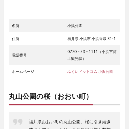
名所
小浜公園
住所
福井県 小浜市 小浜香取 81-1
0770 – 53 – 1111（小浜市商
電話番号
工観光課）
ホームページ
ふくいドットコム 小浜公園
丸山公園の桜（おおい町）
福井県おおい町の丸山公園。桜に引き続き