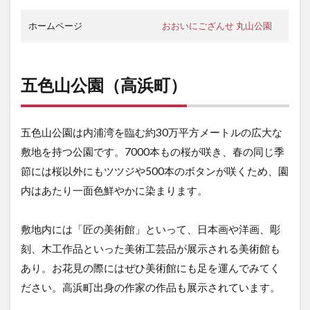
ホームページ
おおいにござんせ 丸山公園
五色山公園（高浜町）
五色山公園は内浦湾を臨む約30万平方メートルの広大な
敷地を持つ公園です。7000本もの桜が咲き、春の同じ季
節には桜以外にもツツジや500本のボタンが咲くため、園
内はあたり一面色鮮やかに染まります。
敷地内には「匠の美術館」といって、日本画や洋画、彫
刻、木工作品といった美術工芸品が展示される美術館も
あり。お花見の際にはぜひ美術館にも足を運んでみてく
ださい。高浜町出身の作家の作品も展示されています。