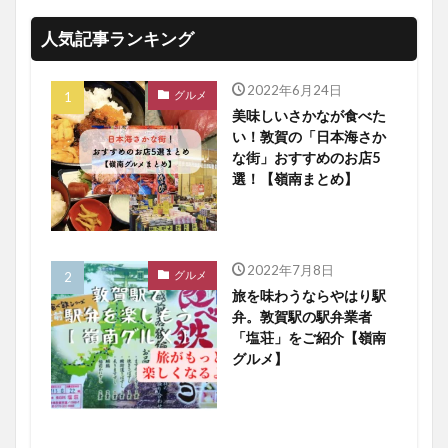
人気記事ランキング
2022年6月24日
グルメ
美味しいさかなが食べた
い！敦賀の「日本海さか
な街」おすすめのお店5
選！【嶺南まとめ】
2022年7月8日
グルメ
旅を味わうならやはり駅
弁。敦賀駅の駅弁業者
「塩荘」をご紹介【嶺南
グルメ】