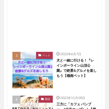
2022年6月7日
ペット
犬と一緒に行ける！『レ
インボーライン山頂公
園』で絶景&グルメを楽し
もう【嶺南ペット】
2022年11月18日
開店
三方に「カフェ バンブ