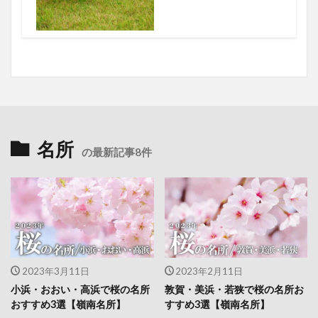
名所
の最新記事8件
2023年3月11日
2023年2月11日
小浜・おおい・高浜で桜の名所
敦賀・美浜・若狭で桜の名所お
おすすめ3選【嶺南名所】
すすめ3選【嶺南名所】