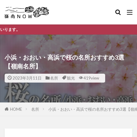
嶺南ナウ 
小浜・おおい・高浜で桜の名所おすすめ3選
【嶺南名所】
2023年3月11日
名所
観光
419view
HOME
名所
小浜・おおい・高浜で桜の名所おすすめ3選【嶺