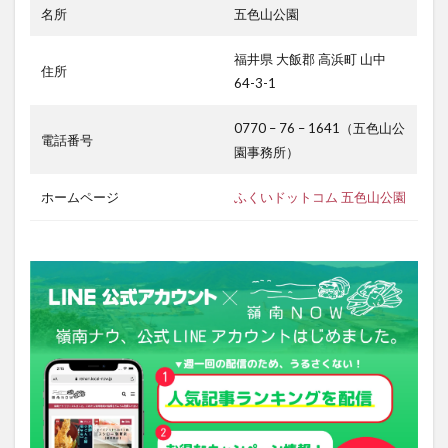
名所
五色山公園
福井県 大飯郡 高浜町 山中
住所
64-3-1
0770 – 76 – 1641（五色山公
電話番号
園事務所）
ホームページ
ふくいドットコム 五色山公園