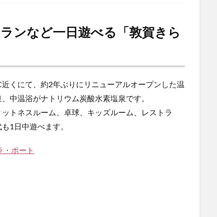
トランなど一日遊べる「敦賀きら
C近くにて、約2年ぶりにリニューアルオープンした温
泉、中温浴がナトリウム炭酸水素塩泉です。
ィットネスルーム、卓球、キッズルーム、レストラ
も1日中遊べます。
ラ・ポート