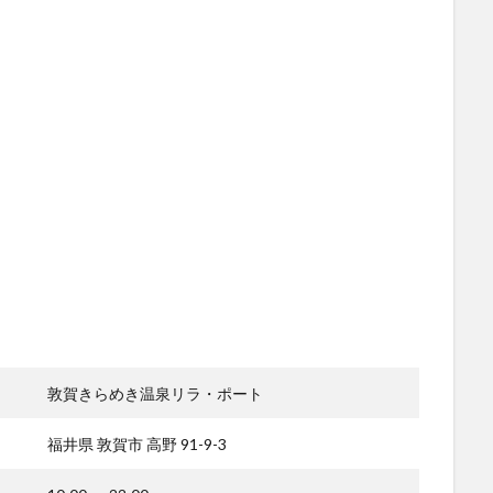
敦賀きらめき温泉リラ・ポート
福井県 敦賀市 高野 91-9-3