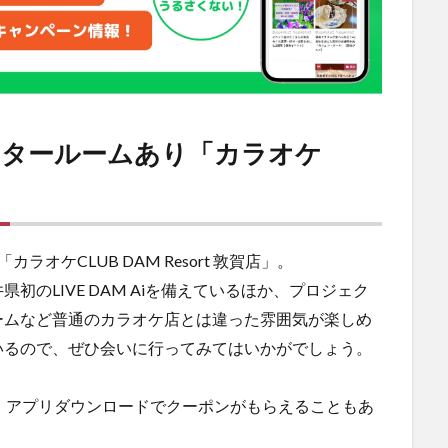
クタールームあり「カラオケ
」
オケCLUB DAM Resort 敦賀店」。
のLIVE DAM Aiを備えているほか、プロジェク
ームなど普通のカラオケ店とは違った雰囲気が楽しめ
いるので、ぜひ会いに行ってみてはいかがでしょう。
、アプリダウンロードでクーポンがもらえることもあ