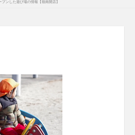
オープンした遊び場の情報【嶺南開店】