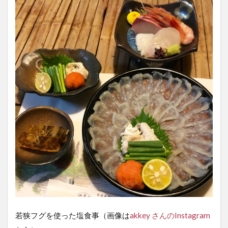
若狭フグを使った塩食事（画像は
akkey さんのInstagram