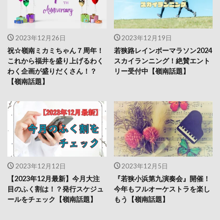
2023年12月26日
2023年12月19日
祝☆嶺南ミカミちゃん７周年！
若狭路レインボーマラソン2024
これから福井を盛り上げるわく
スカイランニング！絶賛エント
わく企画が盛りだくさん！？
リー受付中【嶺南話題】
【嶺南話題】
2023年12月12日
2023年12月5日
【2023年12月最新】今月大注
『若狭小浜第九演奏会』開催！
目のふく割は！？発行スケジュ
今年もフルオーケストラを楽し
ールをチェック【嶺南話題】
もう【嶺南話題】