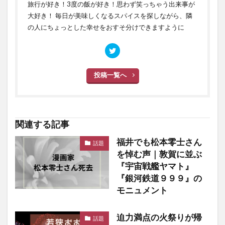
旅行が好き！3度の飯が好き！思わず笑っちゃう出来事が
大好き！ 毎日が美味しくなるスパイスを探しながら、隣
の人にちょっとした幸せをおすそ分けできますように
投稿一覧へ
関連する記事
福井でも松本零士さん
話題
を悼む声｜敦賀に並ぶ
『宇宙戦艦ヤマト』
『銀河鉄道９９９』の
モニュメント
迫力満点の火祭りが帰
話題