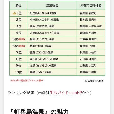
ランキング結果（画像は
生活ガイド.comHP
から）
『虹岳島温泉』の魅力