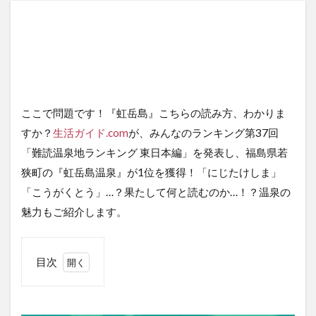
ここで問題です！『虹岳島』こちらの読み方、わかりま
すか？
生活ガイド.com
が、みんなのランキング第37回
「難読温泉地ランキング 東日本編」を発表し、福島県若
狭町の『虹岳島温泉』が1位を獲得！「にじたけしま」
「こうがくとう」…？果たして何と読むのか…！？温泉の
魅力もご紹介します。
目次
1
難読
温泉