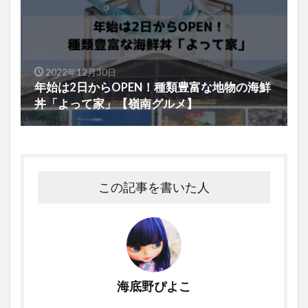
2022年12月30日
年始は2日からOPEN！種類豊富な地物の海鮮
丼「よって家」【嶺南グルメ】
この記事を書いた人
海底野ぴよこ