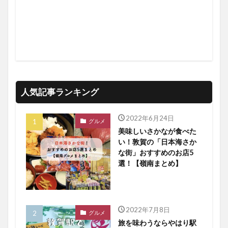
人気記事ランキング
2022年6月24日
グルメ
美味しいさかなが食べた
い！敦賀の「日本海さか
な街」おすすめのお店5
選！【嶺南まとめ】
2022年7月8日
グルメ
旅を味わうならやはり駅