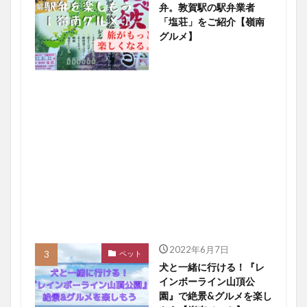
弁。敦賀駅の駅弁業者
「塩荘」をご紹介【嶺南
グルメ】
2022年6月7日
ペット
犬と一緒に行ける！『レ
インボーライン山頂公
園』で絶景&グルメを楽し