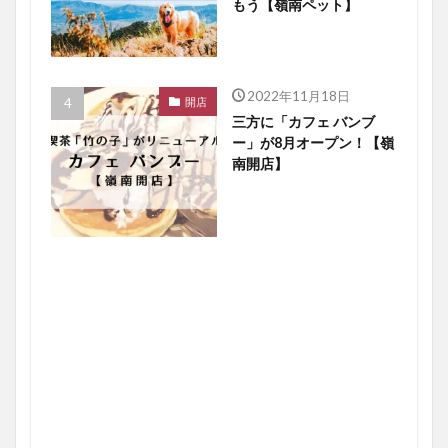
もう【嶺南ペット】
2022年11月18日
開店
三方に「カフェ バンブ
ー」が8月オープン！【嶺
南開店】