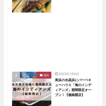
2022年7月6日
開店
美浜の水晶浜にバーベキ
ューハウス「海のインデ
ィアンズ」期間限定オー
プン！【嶺南開店】