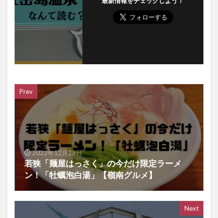
最新情報をチェックしよう！
Prev
2022年12月28日
若狭「麺屋はっさく」の今だけ限定ラーメ
ン！「牡蠣泡白湯」【嶺南グルメ】
Next