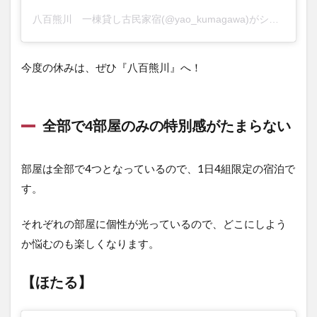
八百熊川 一棟貸し古民家宿(@yao_kumagawa)がシェアした投稿
今度の休みは、ぜひ『八百熊川』へ！
全部で4部屋のみの特別感がたまらない
部屋は全部で4つとなっているので、1日4組限定の宿泊で
す。
それぞれの部屋に個性が光っているので、どこにしよう
か悩むのも楽しくなります。
【ほたる】