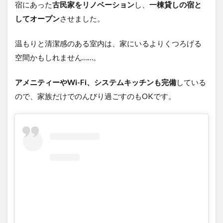
宿にあった
古民家をリノベーション
し、
一棟貸しの宿と
してオープン
させました。
温もりと清潔感のある室内は、家にいるよりくつろげる
空間かもしれません……。
アメニティーやWi-Fi、システムキッチンも完備
している
ので、家族だけでのんびり過ごすのもOKです。