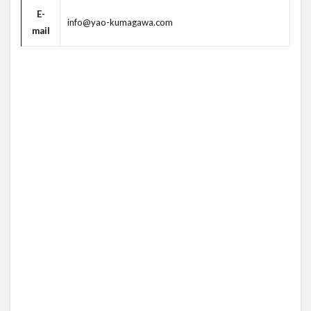
E-
info@yao-kumagawa.com
mail