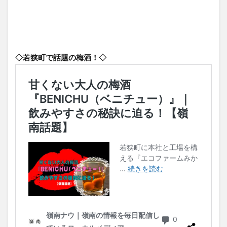
◇若狭町で話題の梅酒！◇