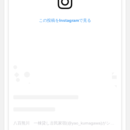
この投稿をInstagramで見る
八百熊川 一棟貸し古民家宿(@yao_kumagawa)がシェアした投稿