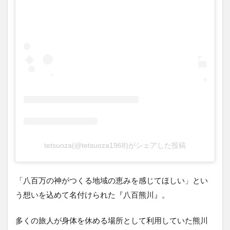
tetsuoza(@tetsuoza1968)がシェアした投稿
「八百万の神がつくる地域の恵みを感じてほしい」とい
う想いを込めて名付けられた『八百熊川』。
多くの旅人が身体を休める場所として利用していた熊川