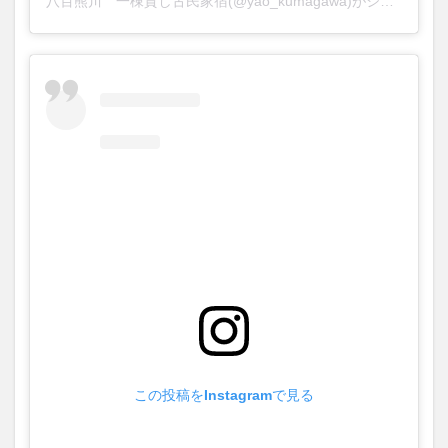
八百熊川 一棟貸し古民家宿(@yao_kumagawa)がシェアした投稿
この投稿をInstagramで見る