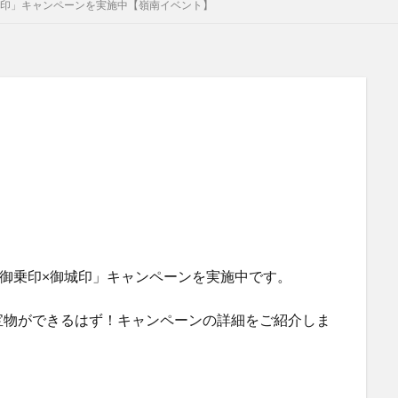
城印」キャンペーンを実施中【嶺南イベント】
「御乗印×御城印」キャンペーンを実施中です。
宝物ができるはず！キャンペーンの詳細をご紹介しま