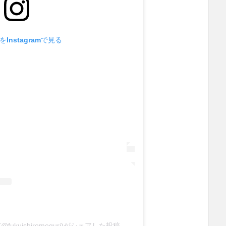
Instagramで見る
kuishiromeguri)がシェアした投稿