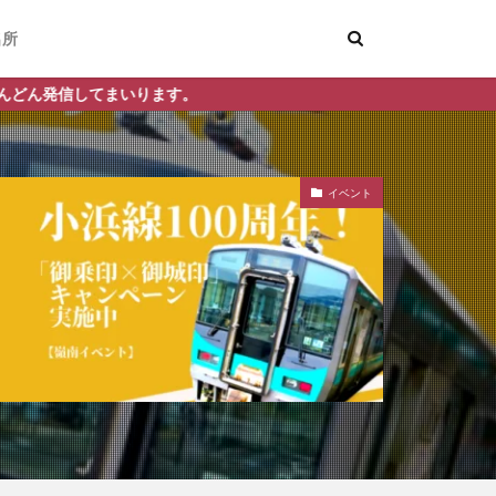
名所
いります。
イベント