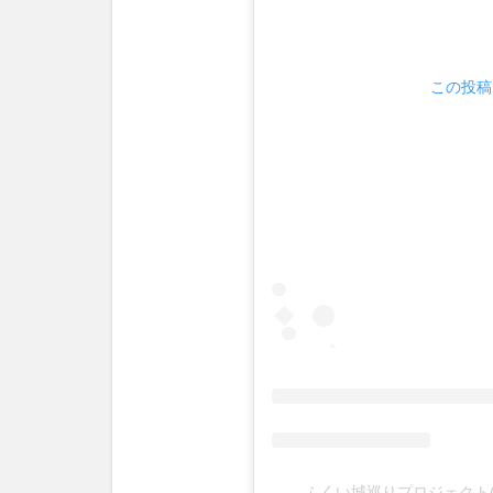
この投稿を
ふくい城巡りプロジェクト(@fu