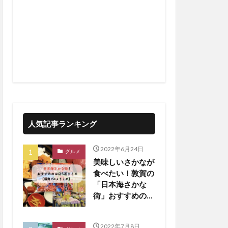
人気記事ランキング
2022年6月24日
グルメ
美味しいさかなが
食べたい！敦賀の
「日本海さかな
街」おすすめのお
店5選！【嶺南ま
とめ】
2022年7月8日