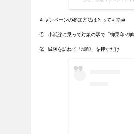
キャンペーンの参加方法はとっても簡単
① 小浜線に乗って対象の駅で「御乗印×御
② 城跡を訪ねて「城印」を押すだけ