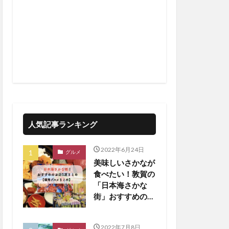
人気記事ランキング
2022年6月24日
グルメ
美味しいさかなが
食べたい！敦賀の
「日本海さかな
街」おすすめのお
店5選！【嶺南ま
とめ】
2022年7月8日