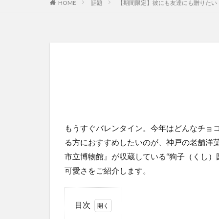
HOME
話題
【期間限定】彼にも友達にも贈りたい
もうすぐバレンタイン。今年はどんなチョ
る方におすすめしたいのが、神戸の老舗洋
市立博物館』が収蔵している“狗子（くし）
可愛さをご紹介します。
目次
1