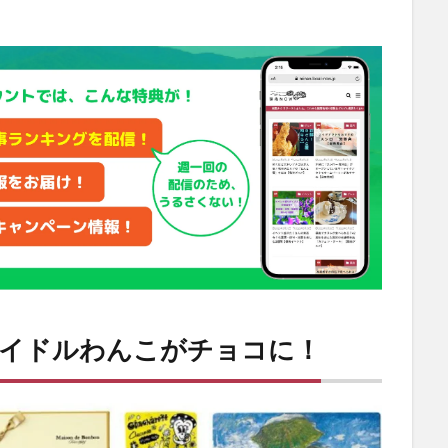
アイドルわんこがチョコに！