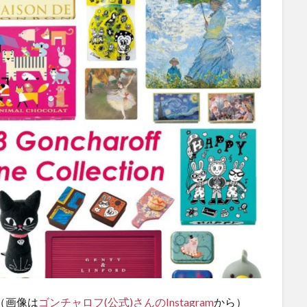
（画像は
ゴンチャロフ(公式)さんのInstagram
から）