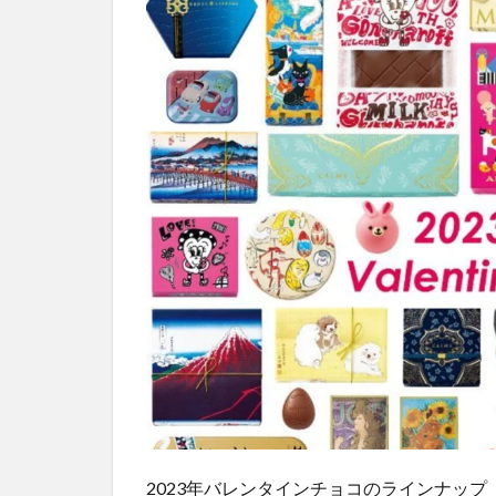
個』
の詳
細
2023年バレンタインチョコのラインナップ