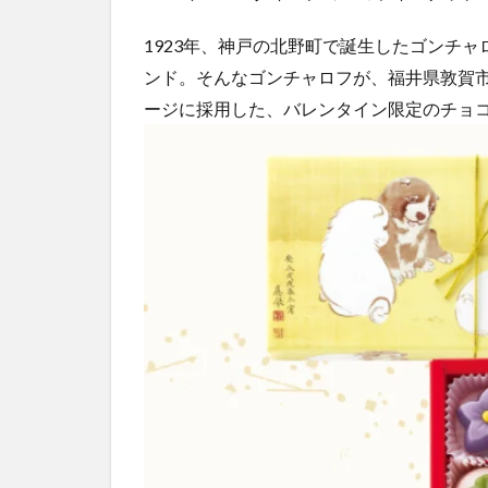
1923年、神戸の北野町で誕生したゴンチ
ンド。そんなゴンチャロフが、福井県敦賀市
ージに採用した、バレンタイン限定のチョ