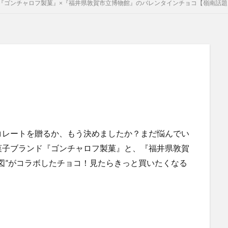
『ゴンチャロフ製菓』×『福井県敦賀市立博物館』のバレンタインチョコ【嶺南話題
コレートを贈るか、もう決めましたか？まだ悩んでい
菓子ブランド『ゴンチャロフ製菓』と、『福井県敦賀
図”がコラボしたチョコ！見たらきっと買いたくなる