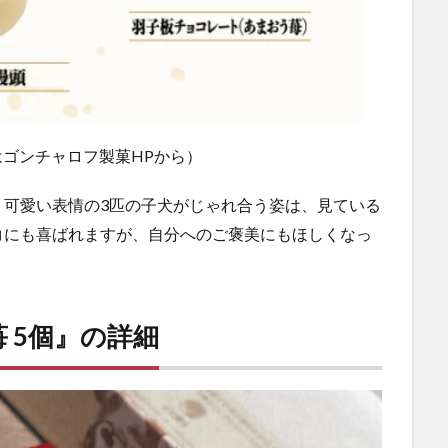
はゴンチャロフ製菓HPから）
品。可愛い表情の3匹の子犬がじゃれ合う姿は、見ている
コにも喜ばれますが、自分へのご褒美にもほしくなっ
 5個』の詳細