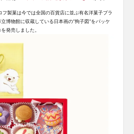
ャロフ製菓は今では全国の百貨店に並ぶ有名洋菓子ブラ
立博物館に収蔵している日本画の“狗子図”をパッケ
コを発売しました。