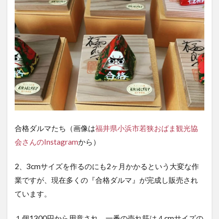
合格ダルマたち（画像は
福井県小浜市若狭おばま観光協
会さんのInstagram
から）
2、3cmサイズを作るのにも2ヶ月かかるという大変な作
業ですが、現在多くの『合格ダルマ』が完成し販売され
ています。
１個1300円から用意され、一番の売れ筋は４cmサイズの