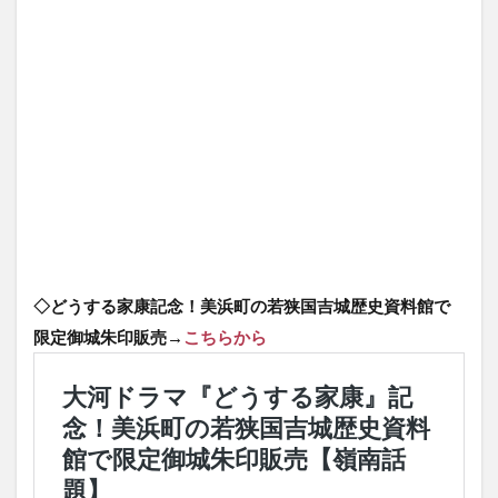
◇どうする家康記念！美浜町の若狭国吉城歴史資料館で
限定御城朱印販売→
こちらから