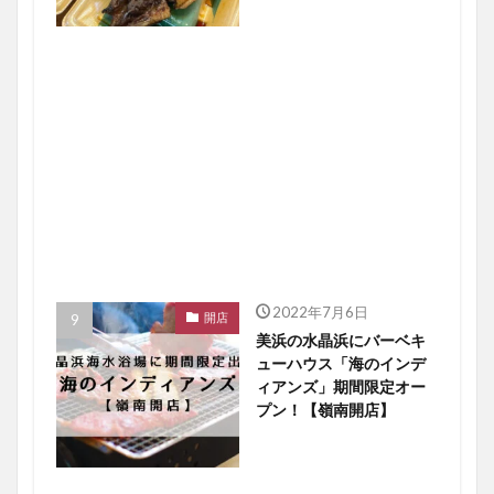
2022年7月6日
開店
美浜の水晶浜にバーベキ
ューハウス「海のインデ
ィアンズ」期間限定オー
プン！【嶺南開店】