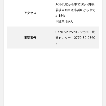
JR小浜駅から車で10分/舞鶴
若狭自動車道小浜ICから車で
アクセス
約15分
※駐車場あり
0770-52-2590（ツカモト民
電話番号
芸センター 0770-52-2590
）