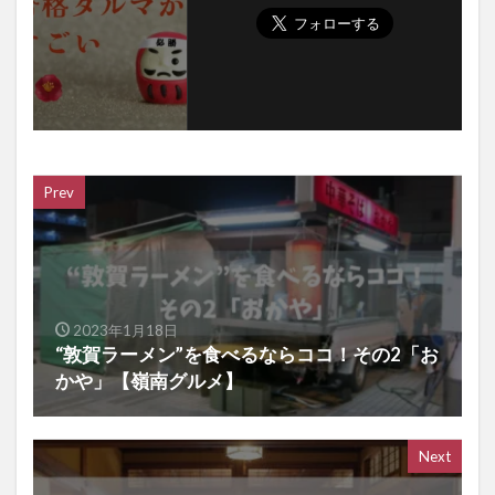
Prev
2023年1月18日
“敦賀ラーメン”を食べるならココ！その2「お
かや」【嶺南グルメ】
Next