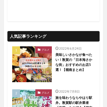
人気記事ランキング
2022年6月24日
グルメ
美味しいさかなが食べた
い！敦賀の「日本海さか
な街」おすすめのお店5
選！【嶺南まとめ】
2022年7月8日
グルメ
旅を味わうならやはり駅
弁。敦賀駅の駅弁業者