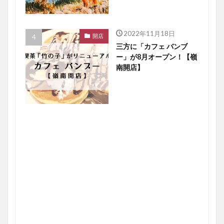
2022年11月18日
開店
三方に「カフェ バンブ
ー」が8月オープン！【嶺
南開店】