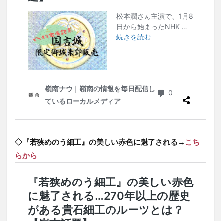
◇『若狭めのう細工』の美しい赤色に魅了される→
こち
らから