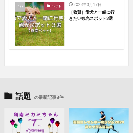
2023年3月17日
ペット
［敦賀］愛犬と一緒に行
きたい観光スポット3選
話題
の最新記事8件