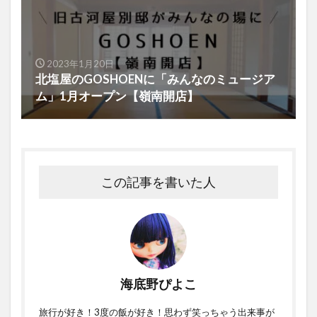
2023年1月20日
北塩屋のGOSHOENに「みんなのミュージア
ム」1月オープン【嶺南開店】
この記事を書いた人
海底野ぴよこ
旅行が好き！3度の飯が好き！思わず笑っちゃう出来事が