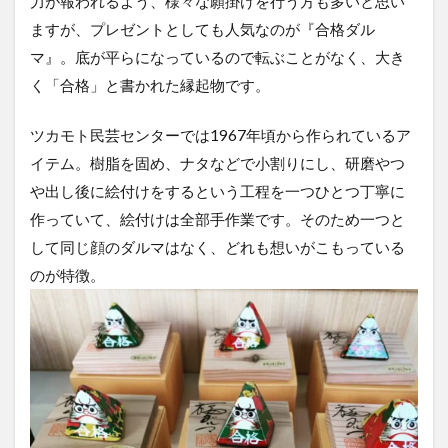
力が報われるよう、様々な願掛けを行う方も多いと思い
ますが、プレゼントとしても人気なのが『合格ダル
マ』。底が平らになっているので転ぶことがなく、大き
く「合格」と書かれた縁起物です。
ツカモト民芸センターでは1967年頃から作られているア
イテム。樹脂を固め、ナタなどで小割りにし、研磨やつ
や出し後に絵付けをするという工程を一つひとつ丁寧に
作っていて、絵付けは全部手作業です。そのため一つと
して同じ顔のダルマはなく、どれも想いがこもっている
のが特徴。