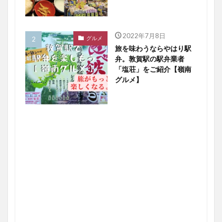
2022年7月8日
グルメ
旅を味わうならやはり駅
弁。敦賀駅の駅弁業者
「塩荘」をご紹介【嶺南
グルメ】