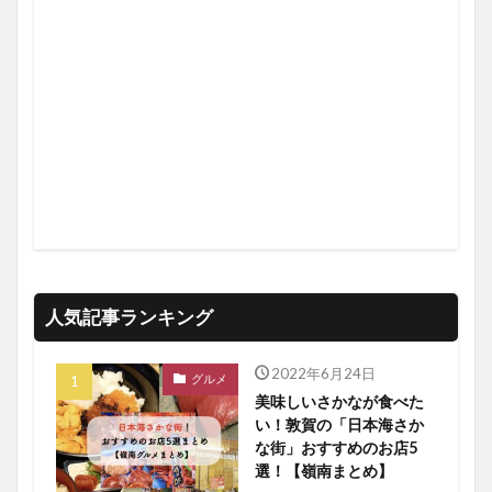
人気記事ランキング
2022年6月24日
グルメ
美味しいさかなが食べた
い！敦賀の「日本海さか
な街」おすすめのお店5
選！【嶺南まとめ】