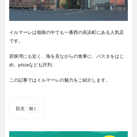
イルマーレは嶺南の中でも一番西の高浜町にある人気店
です。
若狭湾にも近く、海を見ながらの食事に、パスタをはじ
め、pizzaなども評判。
この記事ではイルマーレの魅力をご紹介します。
目次
1
イ
ル
マ