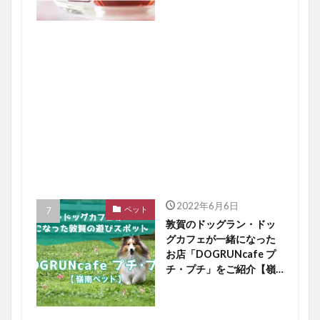
2022年6月6日
ペット
敦賀のドッグラン・ドッ
グカフェが一緒になった
お店「DOGRUNcafe プ
チ・プチ」をご紹介【嶺
南ペット】