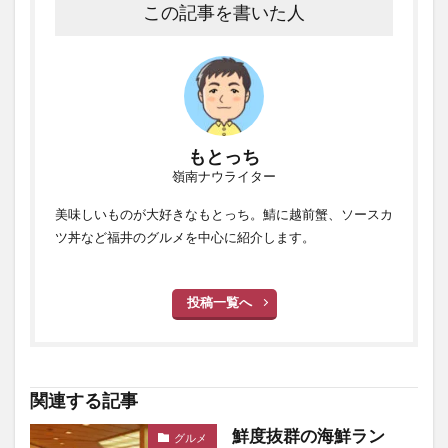
この記事を書いた人
もとっち
嶺南ナウライター
美味しいものが大好きなもとっち。鯖に越前蟹、ソースカ
ツ丼など福井のグルメを中心に紹介します。
投稿一覧へ
関連する記事
鮮度抜群の海鮮ラン
グルメ