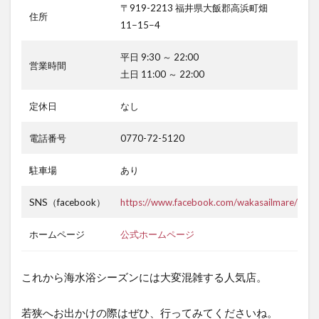
〒919-2213 福井県大飯郡高浜町畑
住所
11−15−4
平日 9:30 ～ 22:00
営業時間
土日 11:00 ～ 22:00
定休日
なし
電話番号
0770-72-5120
駐車場
あり
SNS（facebook）
https://www.facebook.com/wakasailmare/
ホームページ
公式ホームページ
これから海水浴シーズンには大変混雑する人気店。
若狭へお出かけの際はぜひ、行ってみてくださいね。