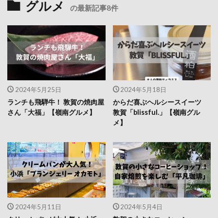
グルメ
の最新記事8件
2024年5月25日
2024年5月18日
ランチも飛騨牛！ 敦賀の焼肉屋
からだ喜ぶヘルシースイーツ
さん「大福」【嶺南グルメ】
敦賀「blissful.」【嶺南グル
メ】
2024年5月11日
2024年5月4日