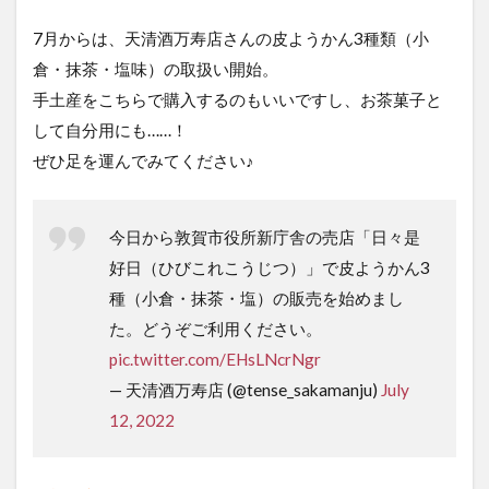
7月からは、天清酒万寿店さんの皮ようかん3種類（小
倉・抹茶・塩味）の取扱い開始。
手土産をこちらで購入するのもいいですし、お茶菓子と
して自分用にも……！
ぜひ足を運んでみてください♪
今日から敦賀市役所新庁舎の売店「日々是
好日（ひびこれこうじつ）」で皮ようかん3
種（小倉・抹茶・塩）の販売を始めまし
た。どうぞご利用ください。
pic.twitter.com/EHsLNcrNgr
— 天清酒万寿店 (@tense_sakamanju)
July
12, 2022