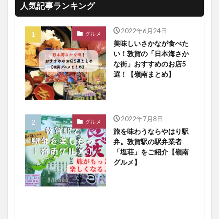
人気記事ランキング
2022年6月24日
グルメ
美味しいさかなが食べた
い！敦賀の「日本海さか
な街」おすすめのお店5
選！【嶺南まとめ】
2022年7月8日
グルメ
旅を味わうならやはり駅
弁。敦賀駅の駅弁業者
「塩荘」をご紹介【嶺南
グルメ】