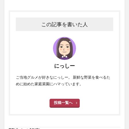
この記事を書いた人
にっしー
ご当地グルメが好きなにっしー。 新鮮な野菜を食べるた
めに始めた家庭菜園にハマっています。
投稿一覧へ