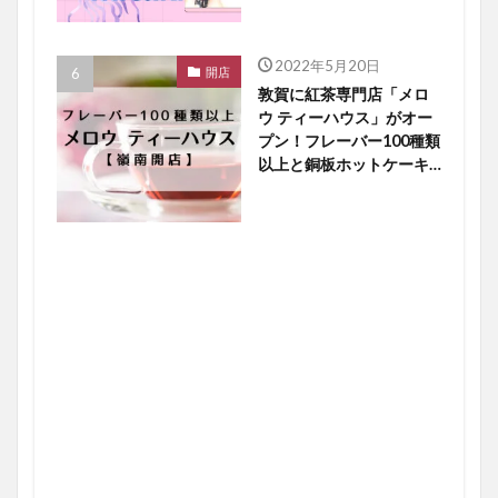
2022年5月20日
開店
敦賀に紅茶専門店「メロ
ウ ティーハウス」がオー
プン！フレーバー100種類
以上と銅板ホットケーキ
に大注目【嶺南開店】