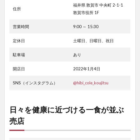
福井県 敦賀市 中央町 2-1-1
住所
敦賀市役所 1F
営業時間
9:00 ～ 15:30
定休日
土曜日、日曜日、祝日
駐車場
あり
開店日
2022年1月4日
SNS（インスタグラム）
@hibi_cole_koujitsu
日々を健康に近づける一食が並ぶ
売店