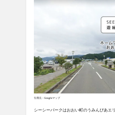
引用元：Googleマップ
シーシーパークはおおい町のうみんぴあエリア