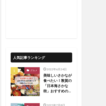
人気記事ランキング
2022年6月24日
グルメ
美味しいさかなが
食べたい！敦賀の
「日本海さかな
街」おすすめのお
店5選！【嶺南ま
とめ】
2022年7月8日