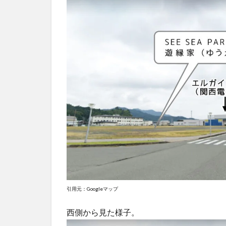
引用元：Googleマップ
西側から見た様子。