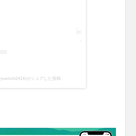
uenchi2416)がシェアした投稿