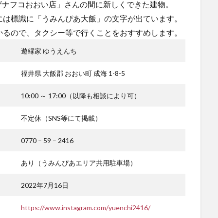
ザナフコおおい店」さんの間に新しくできた建物。
には標識に「うみんぴあ大飯」の文字が出ています。
かるので、タクシー等で行くことをおすすめします。
遊縁家 ゆうえんち
福井県 大飯郡 おおい町 成海 1-8-5
10:00 ～ 17:00（以降も相談により可）
不定休（SNS等にて掲載）
0770 – 59 – 2416
あり（うみんぴあエリア共用駐車場）
2022年7月16日
https://www.instagram.com/yuenchi2416/