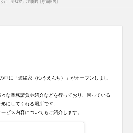
ークに「遊縁家」7月開店【嶺南開店】
その中に「遊縁家（ゆうえんち）」がオープンしまし
様々な業務請負や紹介などを行っており、困っている
を形にしてくれる場所です。
サービス内容についてもご紹介します。