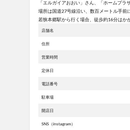
「エルガイアおおい」さん、「ホームプラ
場所は国道27号線沿い、数百メートル手前
若狭本郷駅から行く場合、徒歩約16分はか
店舗名
住所
営業時間
定休日
電話番号
駐車場
開店日
SNS（instagram）