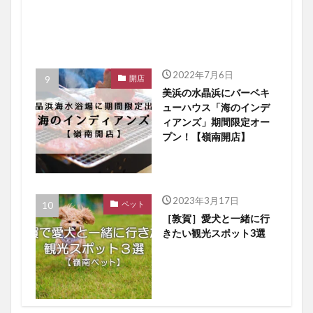
2022年7月6日
開店
美浜の水晶浜にバーベキ
ューハウス「海のインデ
ィアンズ」期間限定オー
プン！【嶺南開店】
2023年3月17日
ペット
［敦賀］愛犬と一緒に行
きたい観光スポット3選