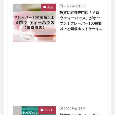
2022年5月20日
開店
敦賀に紅茶専門店「メロ
ウ ティーハウス」がオー
プン！フレーバー100種類
以上と銅板ホットケーキ
に大注目【嶺南開店】
2022年6月6日
ペット