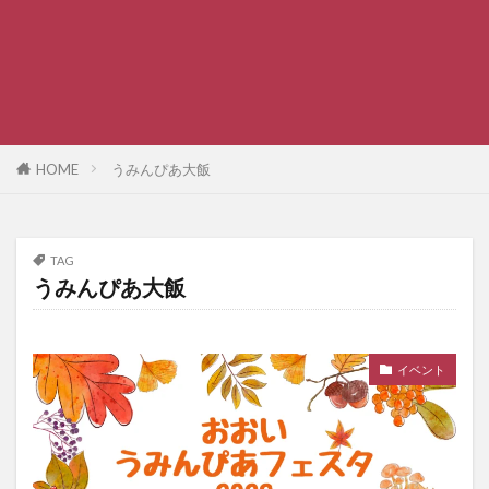
HOME
うみんぴあ大飯
TAG
うみんぴあ大飯
イベント