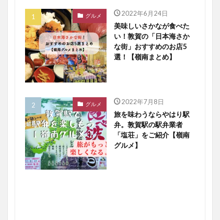
2022年6月24日
グルメ
美味しいさかなが食べた
い！敦賀の「日本海さか
な街」おすすめのお店5
選！【嶺南まとめ】
2022年7月8日
グルメ
旅を味わうならやはり駅
弁。敦賀駅の駅弁業者
「塩荘」をご紹介【嶺南
グルメ】