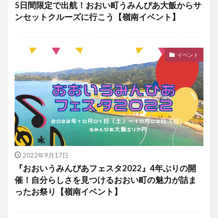
5日間限定で出航！おおい町うみんぴあ大飯からサ
ンセットクルーズに行こう【嶺南イベント】
イベント
2022年9月17日
『おおいうみんぴあフェスタ2022』4年ぶりの開
催！自分らしさを見つけるおおい町の魅力が詰ま
ったお祭り【嶺南イベント】