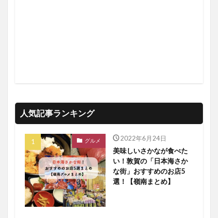
人気記事ランキング
2022年6月24日
グルメ
美味しいさかなが食べた
い！敦賀の「日本海さか
な街」おすすめのお店5
選！【嶺南まとめ】