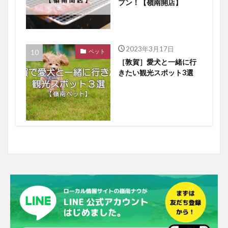
プン！【嶺南開店】
2023年3月17日
ペット
［敦賀］愛犬と一緒に行
きたい観光スポット3選