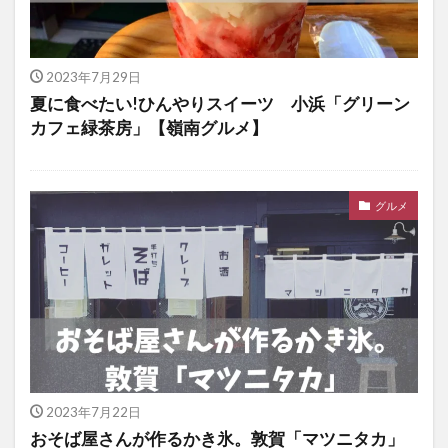
2023年7月29日
夏に食べたい!ひんやりスイーツ 小浜「グリーン
カフェ緑茶房」【嶺南グルメ】
グルメ
2023年7月22日
おそば屋さんが作るかき氷。敦賀「マツニタカ」