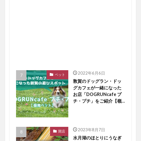
2022年6月6日
ペット
敦賀のドッグラン・ドッ
グカフェが一緒になった
お店「DOGRUNcafe プ
チ・プチ」をご紹介【嶺
南ペット】
2023年8月7日
開店
水月湖のほとりにうなぎ