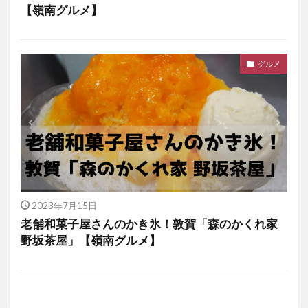
【嶺南グルメ】
グルメ
2023年7月15日
老舗和菓子屋さんのかき氷！敦賀「森のかくれ家
野坂茶屋」【嶺南グルメ】