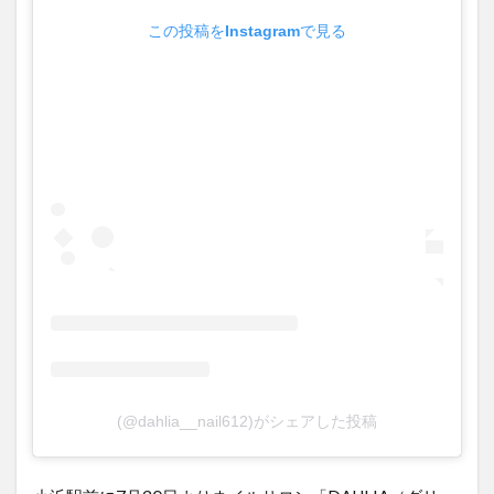
この投稿をInstagramで見る
(@dahlia__nail612)がシェアした投稿