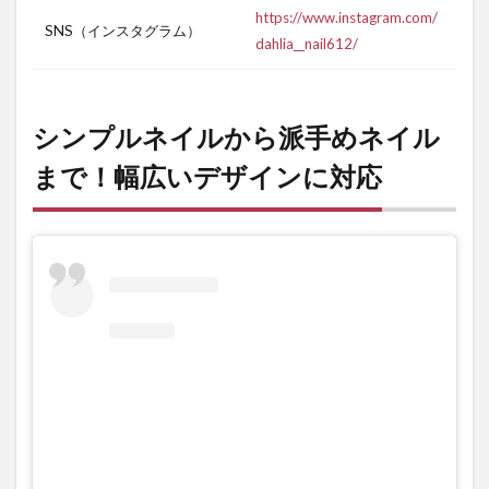
https://www.instagram.com/
SNS（インスタグラム）
dahlia__nail612/
シンプルネイルから派手めネイル
まで！幅広いデザインに対応