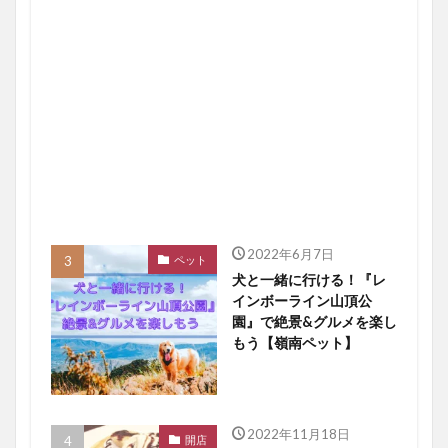
2022年6月7日
ペット
犬と一緒に行ける！『レ
インボーライン山頂公
園』で絶景&グルメを楽し
もう【嶺南ペット】
2022年11月18日
開店