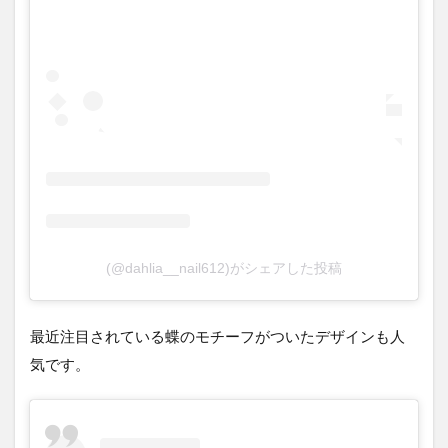
(@dahlia__nail612)がシェアした投稿
最近注目されている蝶のモチーフがついたデザインも人
気です。