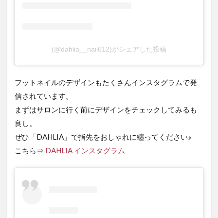
(@dahlia__nail612)がシェアした投稿
フットネイルのデザインもたくさんインスタグラムで発
信されています。
まずはサロンに行く前にデザインをチェックしてみるも
良し。
ぜひ「DAHLIA」で指先をおしゃれに纏ってください♪
こちら⇒
DAHLIA インスタグラム