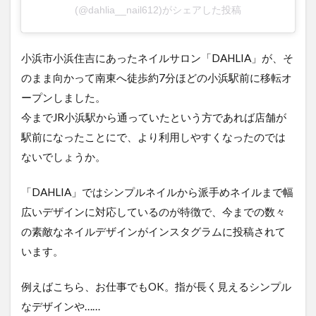
(@dahlia__nail612)がシェアした投稿
小浜市小浜住吉にあったネイルサロン「DAHLIA」が、そ
のまま向かって南東へ徒歩約7分ほどの小浜駅前に移転オ
ープンしました。
今までJR小浜駅から通っていたという方であれば店舗が
駅前になったことにで、より利用しやすくなったのでは
ないでしょうか。
「DAHLIA」ではシンプルネイルから派手めネイルまで幅
広いデザインに対応しているのが特徴で、今までの数々
の素敵なネイルデザインがインスタグラムに投稿されて
います。
例えばこちら、お仕事でもOK。指が長く見えるシンプル
なデザインや……