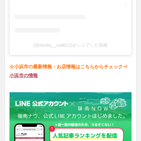
(@dahlia__nail612)がシェアした投稿
☆小浜市の最新情報・お店情報はこちらからチェック⇒
小浜市の情報