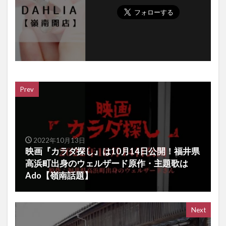
Prev
2022年10月13日
映画『カラダ探し』は10月14日公開！福井県
高浜町出身のウェルザード原作・主題歌は
Ado【嶺南話題】
Next