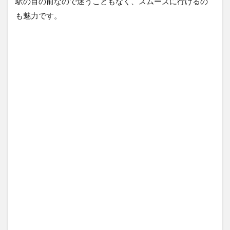
駅の目の前なので迷うこともなく、スムーズに行けるの
も魅力です。