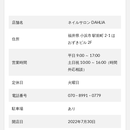
店舗名
ネイルサロン DAHLIA
福井県 小浜市 駅前町 2-1 ほ
住所
おずきビル 2F
平日 9:00 ～ 17:00
営業時間
土日祝 10:00 ～ 16:00（時間
外応相談）
定休日
火曜日
電話番号
070 – 8991 – 0779
駐車場
あり
開店日
2022年7月30日