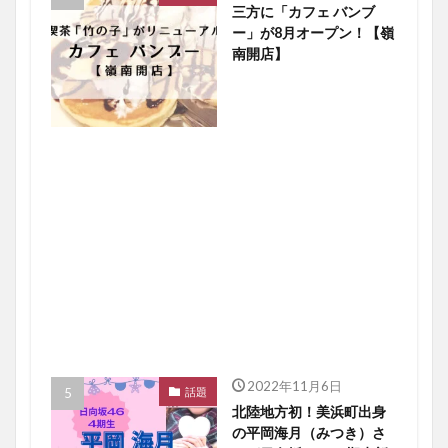
三方に「カフェ バンブ
ー」が8月オープン！【嶺
南開店】
2022年11月6日
話題
北陸地方初！美浜町出身
の平岡海月（みつき）さ