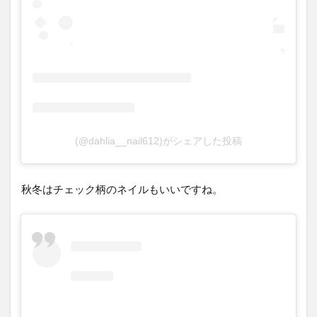
(@dahlia__nail612)がシェアした投稿
秋冬はチェック柄のネイルもいいですね。