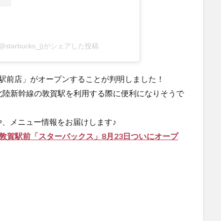
starbucks_j)がシェアした投稿
賀駅前店」がオープンすることが判明しました！
北陸新幹線の敦賀駅を利用する際に便利になりそうで
、メニュー情報をお届けします♪
敦賀駅前「スターバックス」8月23日ついにオープ