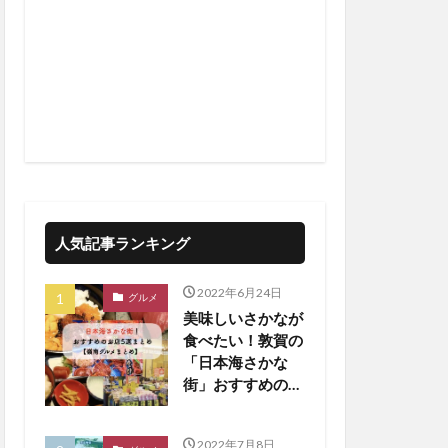
人気記事ランキング
2022年6月24日
グルメ
美味しいさかなが
食べたい！敦賀の
「日本海さかな
街」おすすめのお
店5選！【嶺南ま
とめ】
2022年7月8日