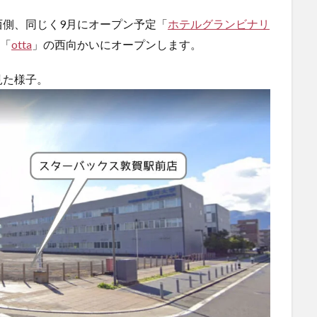
側、同じく9月にオープン予定「
ホテルグランビナリ
「
otta
」の西向かいにオープンします。
見た様子。