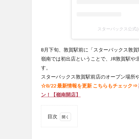
スターバックス公式(@
8月下旬、敦賀駅前に「スターバックス敦
嶺南では初出店ということで、JR敦賀駅や
す。
スターバックス敦賀駅前店のオープン場所や
☆8/22 最新情報を更新 こちらもチェック⇒
ン！【嶺南開店】
目次
1
「ス
ター