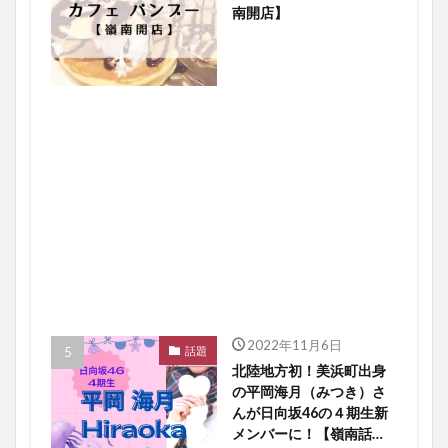
南開店】
2022年11月6日
話題
北陸地方初！美浜町出身
の平岡海月（みつき）さ
んが日向坂46の４期生新
メンバーに！【嶺南話