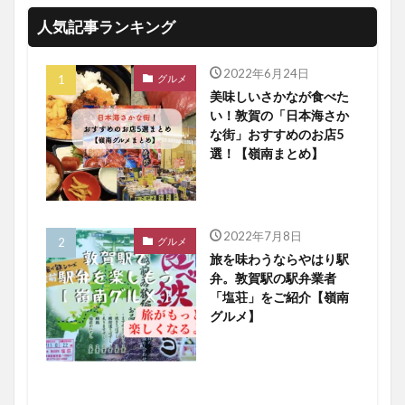
人気記事ランキング
2022年6月24日
グルメ
美味しいさかなが食べた
い！敦賀の「日本海さか
な街」おすすめのお店5
選！【嶺南まとめ】
2022年7月8日
グルメ
旅を味わうならやはり駅
弁。敦賀駅の駅弁業者
「塩荘」をご紹介【嶺南
グルメ】