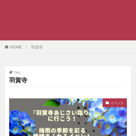
HOME
羽賀寺
TAG
羽賀寺
イベント