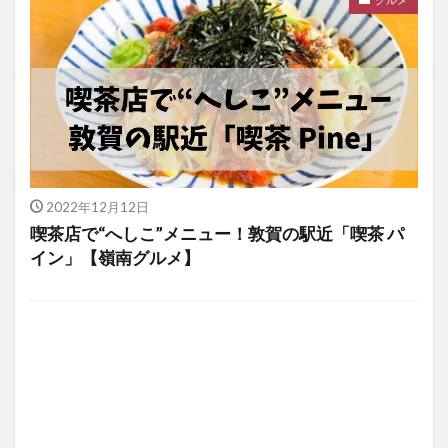
2022年12月12日
喫茶店で“へしこ”メニュー！敦賀の駅近「喫茶 パ
イン」【嶺南グルメ】