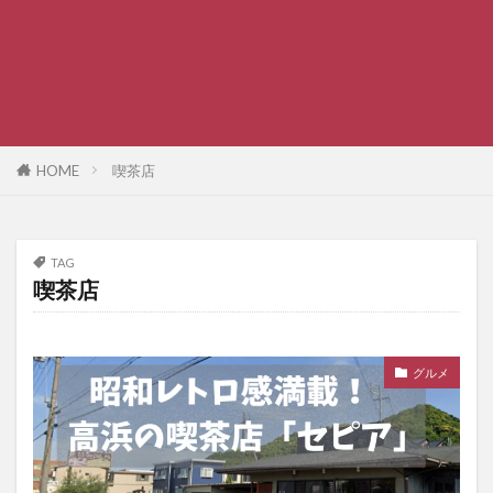
HOME
喫茶店
TAG
喫茶店
グルメ