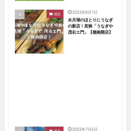
2023年8月7日
開店
水月湖のほとりにうなぎ
の新店！若狭「うなぎや
茂右エ門」【嶺南開店】
2022年7月6日
開店