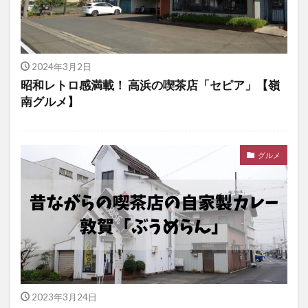
2024年3月2日
昭和レトロ感満載！ 高浜の喫茶店「セピア」【嶺
南グルメ】
グルメ
2023年3月24日