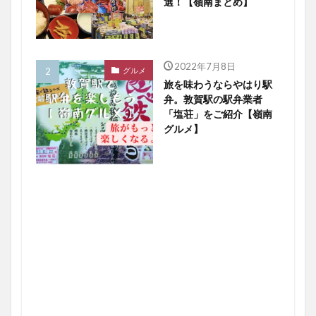
選！【嶺南まとめ】
2022年7月8日
グルメ
旅を味わうならやはり駅
弁。敦賀駅の駅弁業者
「塩荘」をご紹介【嶺南
グルメ】