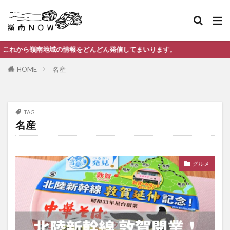
地域の情報をどんどん発信してまいります。
HOME
名産
TAG
名産
グルメ