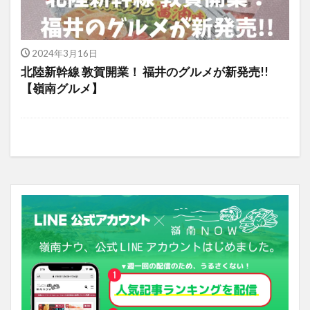
2024年3月16日
北陸新幹線 敦賀開業！ 福井のグルメが新発売!!
【嶺南グルメ】