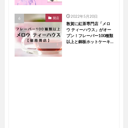
2022年5月20日
開店
敦賀に紅茶専門店「メロ
ウ ティーハウス」がオー
プン！フレーバー100種類
以上と銅板ホットケーキ
に大注目【嶺南開店】