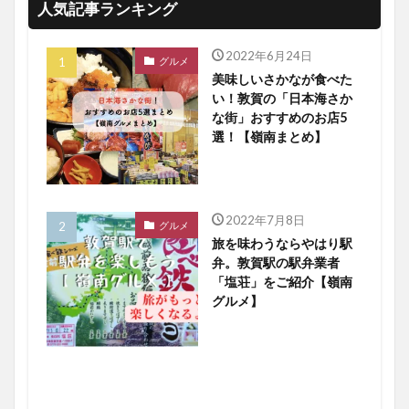
人気記事ランキング
2022年6月24日
グルメ
美味しいさかなが食べた
い！敦賀の「日本海さか
な街」おすすめのお店5
選！【嶺南まとめ】
2022年7月8日
グルメ
旅を味わうならやはり駅
弁。敦賀駅の駅弁業者
「塩荘」をご紹介【嶺南
グルメ】