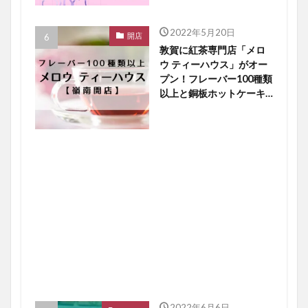
2022年5月20日
開店
敦賀に紅茶専門店「メロ
ウ ティーハウス」がオー
プン！フレーバー100種類
以上と銅板ホットケーキ
に大注目【嶺南開店】
2022年6月6日