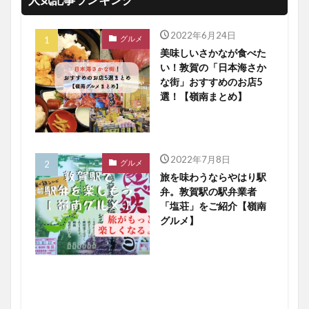
2022年6月24日
グルメ
美味しいさかなが食べた
い！敦賀の「日本海さか
な街」おすすめのお店5
選！【嶺南まとめ】
2022年7月8日
グルメ
旅を味わうならやはり駅
弁。敦賀駅の駅弁業者
「塩荘」をご紹介【嶺南
グルメ】