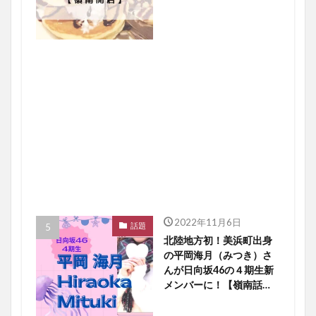
2022年11月6日
話題
北陸地方初！美浜町出身
の平岡海月（みつき）さ
んが日向坂46の４期生新
メンバーに！【嶺南話
題】