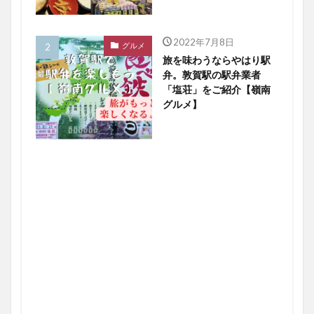
2022年7月8日
グルメ
旅を味わうならやはり駅
弁。敦賀駅の駅弁業者
「塩荘」をご紹介【嶺南
グルメ】