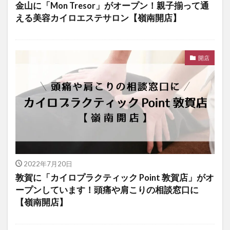
金山に「Mon Tresor」がオープン！親子揃って通
える美容カイロエステサロン【嶺南開店】
開店
2022年7月20日
敦賀に「カイロプラクティック Point 敦賀店」がオ
ープンしています！頭痛や肩こりの相談窓口に
【嶺南開店】