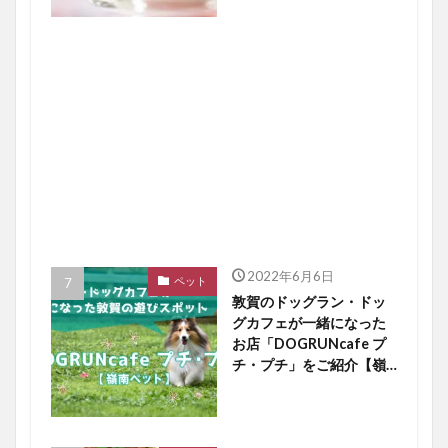
2022年6月6日
ペット
敦賀のドッグラン・ドッ
グカフェが一緒になった
お店「DOGRUNcafe プ
チ・プチ」をご紹介【嶺
南ペット】