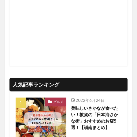
人気記事ランキング
2022年6月24日
グルメ
美味しいさかなが食べた
い！敦賀の「日本海さか
な街」おすすめのお店5
選！【嶺南まとめ】