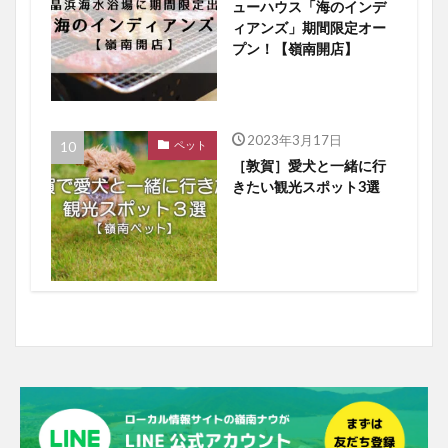
ューハウス「海のインデ
ィアンズ」期間限定オー
プン！【嶺南開店】
2023年3月17日
ペット
［敦賀］愛犬と一緒に行
きたい観光スポット3選