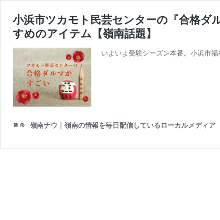
小浜市ツカモト民芸センターの『合格ダ
すめのアイテム【嶺南話題】
いよいよ受験シーズン本番。小浜市福
嶺南ナウ｜嶺南の情報を毎日配信しているローカルメディア