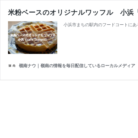
米粉ベースのオリジナルワッフル 小浜「ca
小浜市まちの駅内のフードコートにある
嶺南ナウ｜嶺南の情報を毎日配信しているローカルメディア